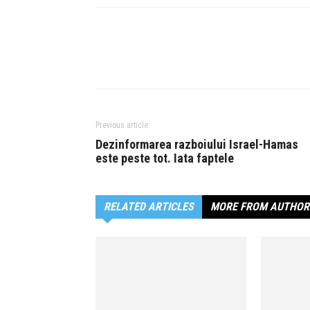
Previous article
Dezinformarea razboiului Israel-Hamas
este peste tot. Iata faptele
RELATED ARTICLES
MORE FROM AUTHOR