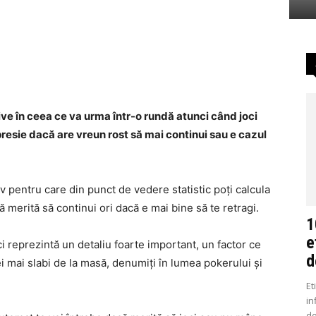
ive în ceea ce va urma într-o rundă atunci când joci
mpresie dacă are vreun rost să mai continui sau e cazul
iv pentru care din punct de vedere statistic poți calcula
ă merită să continui ori dacă e mai bine să te retragi.
1
e
i reprezintă un detaliu foarte important, un factor ce
d
cei mai slabi de la masă, denumiți în lumea pokerului și
Et
in
do