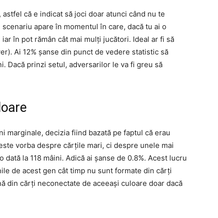
astfel că e indicat să joci doar atunci când nu te
e scenariu apare în momentul în care, dacă tu ai o
ar în pot rămân cât mai mulți jucători. Ideal ar fi să
iver). Ai 12% șanse din punct de vedere statistic să
i. Dacă prinzi setul, adversarilor le va fi greu să
loare
ni marginale, decizia fiind bazată pe faptul că erau
 este vorba despre cărțile mari, ci despre unele mai
 o dată la 118 mâini. Adică ai șanse de 0.8%. Acest lucru
inile de acest gen cât timp nu sunt formate din cărți
 mână din cărți neconectate de aceeași culoare doar dacă