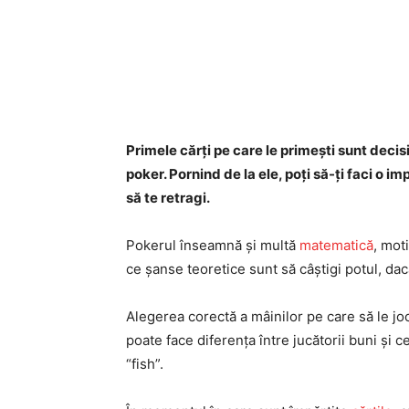
Primele cărți pe care le primești sunt decis
poker. Pornind de la ele, poți să-ți faci o i
să te retragi.
Pokerul înseamnă și multă
matematică
, mot
ce șanse teoretice sunt să câștigi potul, dac
Alegerea corectă a mâinilor pe care să le joc
poate face diferența între jucătorii buni și 
“fish”.