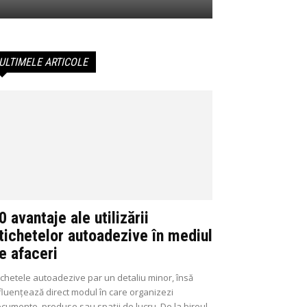
ULTIMELE ARTICOLE
0 avantaje ale utilizării
tichetelor autoadezive în mediul
e afaceri
ichetele autoadezive par un detaliu minor, însă
fluențează direct modul în care organizezi
cumente, produse sau spații de lucru. De la biroul