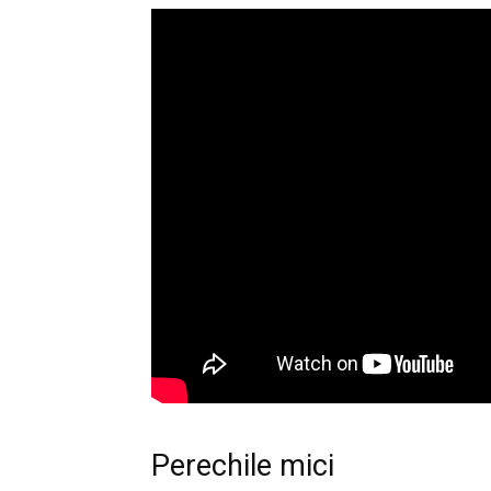
Perechile mici