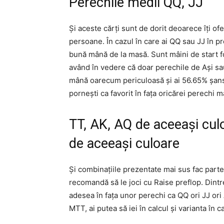
Perechile medii QQ, JJ
Și aceste cărți sunt de dorit deoarece îți o
persoane. În cazul în care ai QQ sau JJ în pr
bună mână de la masă. Sunt mâini de start fo
având în vedere că doar perechile de Ași sa
mână oarecum periculoasă și ai 56.65% șanse
pornești ca favorit în fața oricărei perechi m
TT, AK, AQ de aceeași cul
de aceeași culoare
Și combinațiile prezentate mai sus fac parte 
recomandă să le joci cu Raise preflop. Dintr
adesea în fața unor perechi ca QQ ori JJ ori 
MTT, ai putea să iei în calcul și varianta în c