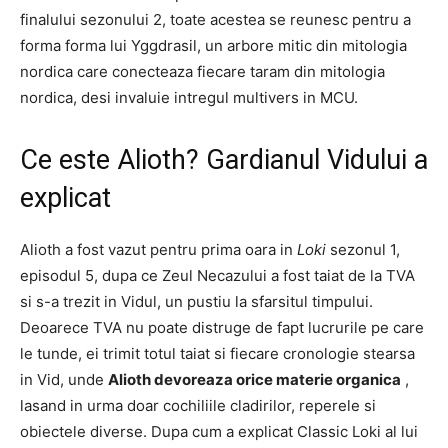
finalului sezonului 2, toate acestea se reunesc pentru a
forma forma lui Yggdrasil, un arbore mitic din mitologia
nordica care conecteaza fiecare taram din mitologia
nordica, desi invaluie intregul multivers in MCU.
Ce este Alioth? Gardianul Vidului a
explicat
Alioth a fost vazut pentru prima oara in
Loki
sezonul 1,
episodul 5, dupa ce Zeul Necazului a fost taiat de la TVA
si s-a trezit in Vidul, un pustiu la sfarsitul timpului.
Deoarece TVA nu poate distruge de fapt lucrurile pe care
le tunde, ei trimit totul taiat si fiecare cronologie stearsa
in Vid, unde
Alioth devoreaza orice materie organica
,
lasand in urma doar cochiliile cladirilor, reperele si
obiectele diverse. Dupa cum a explicat Classic Loki al lui