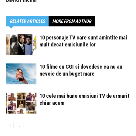
RELATED ARTICLES
MORE FROM AUTHOR
10 personaje TV care sunt amintite mai
mult decat emisiunile lor
10 filme cu CGI si dovedesc ca nu au
nevoie de un buget mare
10 cele mai bune emisiuni TV de urmarit
chiar acum