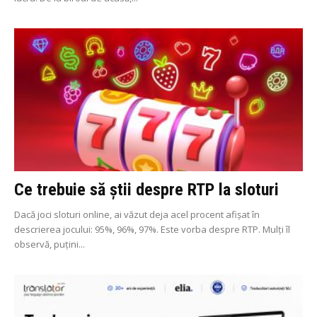
Ce trebuie să știi despre RTP la sloturi
Dacă joci sloturi online, ai văzut deja acel procent afișat în
descrierea jocului: 95%, 96%, 97%. Este vorba despre RTP. Mulți îl
observă, puțini...