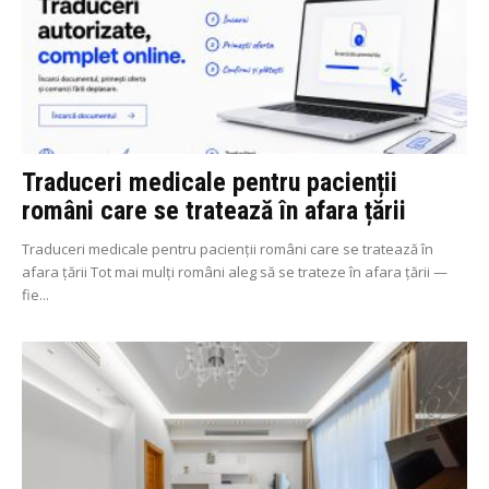
Traduceri medicale pentru pacienții
români care se tratează în afara țării
Traduceri medicale pentru pacienții români care se tratează în
afara țării Tot mai mulți români aleg să se trateze în afara țării —
fie...