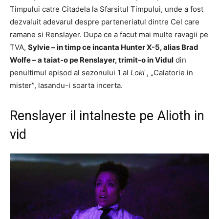
Timpului catre Citadela la Sfarsitul Timpului, unde a fost
dezvaluit adevarul despre parteneriatul dintre Cel care
ramane si Renslayer. Dupa ce a facut mai multe ravagii pe
TVA,
Sylvie – in timp ce incanta Hunter X-5, alias Brad
Wolfe – a taiat-o pe Renslayer, trimit-o in Vidul
din
penultimul episod al sezonului 1 al
Loki
, „Calatorie in
mister”, lasandu-i soarta incerta.
Renslayer il intalneste pe Alioth in
vid