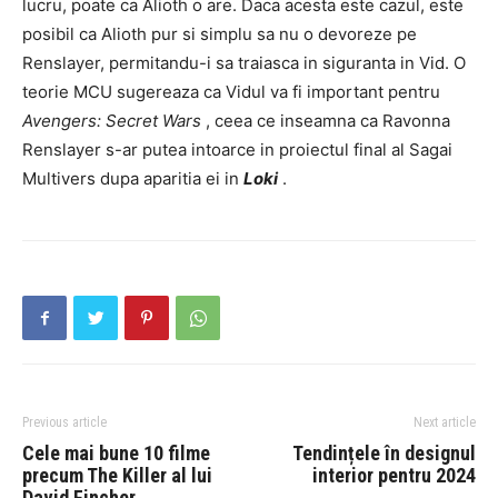
lucru, poate ca Alioth o are. Daca acesta este cazul, este
posibil ca Alioth pur si simplu sa nu o devoreze pe
Renslayer, permitandu-i sa traiasca in siguranta in Vid. O
teorie MCU sugereaza ca Vidul va fi important pentru
Avengers: Secret Wars
, ceea ce inseamna ca Ravonna
Renslayer s-ar putea intoarce in proiectul final al Sagai
Multivers dupa aparitia ei in
Loki
.
Previous article
Next article
Cele mai bune 10 filme
Tendințele în designul
precum The Killer al lui
interior pentru 2024
David Fincher