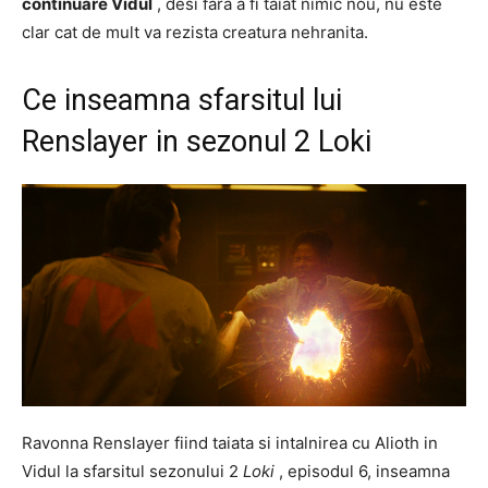
continuare Vidul
, desi fara a fi taiat nimic nou, nu este
clar cat de mult va rezista creatura nehranita.
Ce inseamna sfarsitul lui
Renslayer in sezonul 2 Loki
Ravonna Renslayer fiind taiata si intalnirea cu Alioth in
Vidul la sfarsitul sezonului 2
Loki
, episodul 6, inseamna