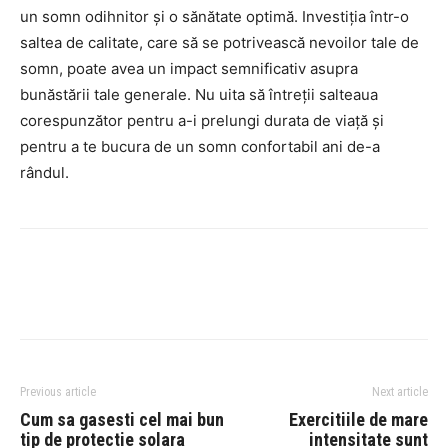
un somn odihnitor și o sănătate optimă. Investiția într-o
saltea de calitate, care să se potrivească nevoilor tale de
somn, poate avea un impact semnificativ asupra
bunăstării tale generale. Nu uita să întreții salteaua
corespunzător pentru a-i prelungi durata de viață și
pentru a te bucura de un somn confortabil ani de-a
rândul.
Previous article
Next article
Cum sa gasesti cel mai bun
Exercitiile de mare
tip de protectie solara
intensitate sunt