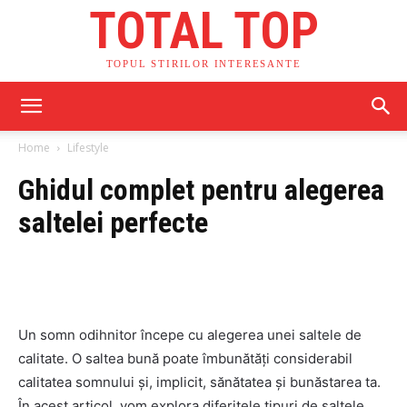
TOTAL TOP
TOPUL STIRILOR INTERESANTE
Home
Lifestyle
Ghidul complet pentru alegerea
saltelei perfecte
Un somn odihnitor începe cu alegerea unei saltele de
calitate. O saltea bună poate îmbunătăți considerabil
calitatea somnului și, implicit, sănătatea și bunăstarea ta.
În acest articol, vom explora diferitele tipuri de saltele