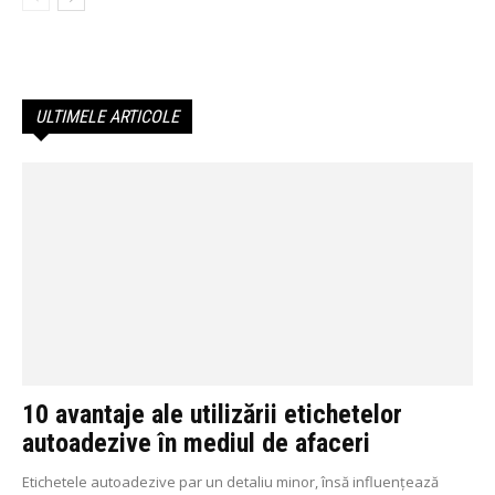
ULTIMELE ARTICOLE
10 avantaje ale utilizării etichetelor
autoadezive în mediul de afaceri
Etichetele autoadezive par un detaliu minor, însă influențează