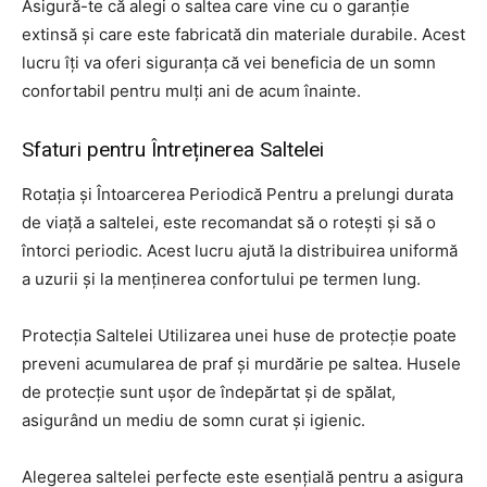
Asigură-te că alegi o saltea care vine cu o garanție
extinsă și care este fabricată din materiale durabile. Acest
lucru îți va oferi siguranța că vei beneficia de un somn
confortabil pentru mulți ani de acum înainte.
Sfaturi pentru Întreținerea Saltelei
Rotația și Întoarcerea Periodică Pentru a prelungi durata
de viață a saltelei, este recomandat să o rotești și să o
întorci periodic. Acest lucru ajută la distribuirea uniformă
a uzurii și la menținerea confortului pe termen lung.
Protecția Saltelei Utilizarea unei huse de protecție poate
preveni acumularea de praf și murdărie pe saltea. Husele
de protecție sunt ușor de îndepărtat și de spălat,
asigurând un mediu de somn curat și igienic.
Alegerea saltelei perfecte este esențială pentru a asigura