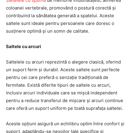
Saltelele cu spumă
de memorie îmbunătățesc alinierea
coloanei vertebrale, promovând o postură corectă și
contribuind la sănătatea generală a spatelui. Aceste
saltele sunt ideale pentru persoanele care doresc o
susținere optimă și un somn de calitate.
Saltele cu arcuri
Saltelele cu arcuri reprezintă o alegere clasică, oferind
un suport ferm și durabil. Aceste saltele sunt perfecte
pentru cei care preferă o senzație tradițională de
fermitate. Există diferite tipuri de saltele cu arcuri,
inclusiv arcuri individuale care se mișcă independent
pentru a reduce transferul de mișcare și arcuri continue
care oferă un suport uniform pe toată suprafața saltelei.
Aceste opțiuni asigură un echilibru optim între confort și
suport, adaptându-se nevoilor tale specifice și