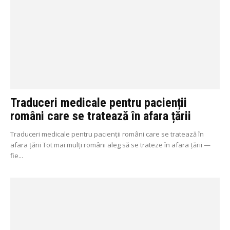
Traduceri medicale pentru pacienții
români care se tratează în afara țării
Traduceri medicale pentru pacienții români care se tratează în
afara țării Tot mai mulți români aleg să se trateze în afara țării —
fie...