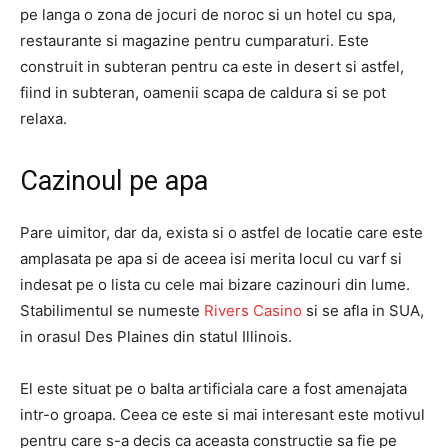
pe langa o zona de jocuri de noroc si un hotel cu spa,
restaurante si magazine pentru cumparaturi. Este
construit in subteran pentru ca este in desert si astfel,
fiind in subteran, oamenii scapa de caldura si se pot
relaxa.
Cazinoul pe apa
Pare uimitor, dar da, exista si o astfel de locatie care este
amplasata pe apa si de aceea isi merita locul cu varf si
indesat pe o lista cu cele mai bizare cazinouri din lume.
Stabilimentul se numeste
Rivers Casino
si se afla in SUA,
in orasul Des Plaines din statul Illinois.
El este situat pe o balta artificiala care a fost amenajata
intr-o groapa. Ceea ce este si mai interesant este motivul
pentru care s-a decis ca aceasta constructie sa fie pe