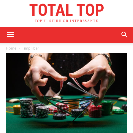
TOTAL TOP
TOPUL STIRILOR INTERESANTE
Home
Timp liber