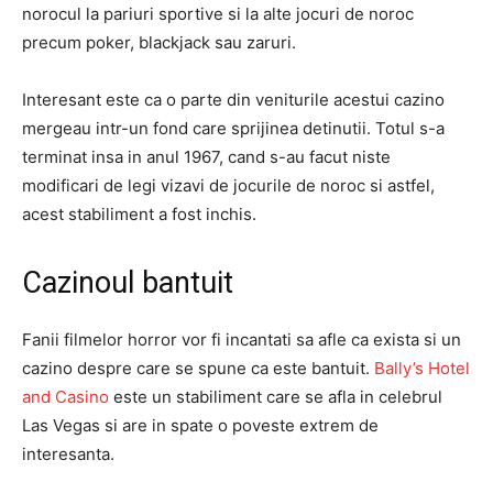
norocul la pariuri sportive si la alte jocuri de noroc
precum poker, blackjack sau zaruri.
Interesant este ca o parte din veniturile acestui cazino
mergeau intr-un fond care sprijinea detinutii. Totul s-a
terminat insa in anul 1967, cand s-au facut niste
modificari de legi vizavi de jocurile de noroc si astfel,
acest stabiliment a fost inchis.
Cazinoul bantuit
Fanii filmelor horror vor fi incantati sa afle ca exista si un
cazino despre care se spune ca este bantuit.
Bally’s Hotel
and Casino
este un stabiliment care se afla in celebrul
Las Vegas si are in spate o poveste extrem de
interesanta.