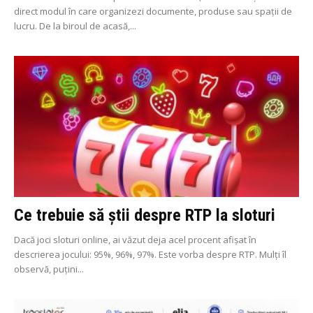
direct modul în care organizezi documente, produse sau spații de
lucru. De la biroul de acasă,...
Ce trebuie să știi despre RTP la sloturi
Dacă joci sloturi online, ai văzut deja acel procent afișat în
descrierea jocului: 95%, 96%, 97%. Este vorba despre RTP. Mulți îl
observă, puțini...