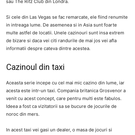
sau The Ritz Club din Londra.
Si cele din Las Vegas se fac remarcate, ele fiind renumite
in intreaga lume. De asemenea si in Asia sunt foarte
multe astfel de locatii. Unele cazinouri sunt insa extrem
de bizare si daca vei citi randurile de mai jos vei afla
informatii despre cateva dintre acestea.
Cazinoul din taxi
Aceasta serie incepe cu cel mai mic cazino din lume, iar
acesta este intr-un taxi. Compania britanica Grosvenor a
venit cu acest concept, care pentru multi este fabulos.
Ideea a fost ca vizitatorii sa se bucure de jocurile de
noroc din mers.
In acest taxi vei gasi un dealer, o masa de jocuri si