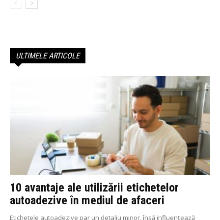
ULTIMELE ARTICOLE
10 avantaje ale utilizării etichetelor
autoadezive în mediul de afaceri
Etichetele autoadezive par un detaliu minor, însă influențează