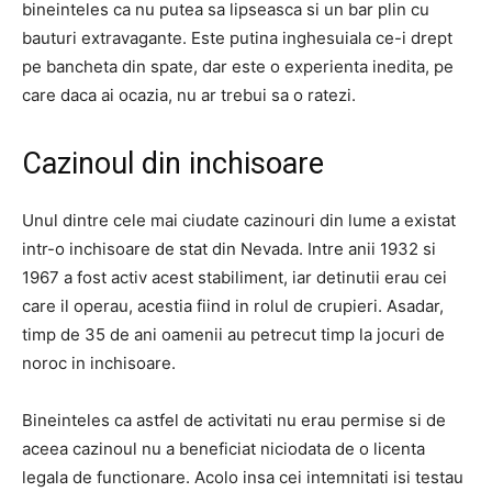
bineinteles ca nu putea sa lipseasca si un bar plin cu
bauturi extravagante. Este putina inghesuiala ce-i drept
pe bancheta din spate, dar este o experienta inedita, pe
care daca ai ocazia, nu ar trebui sa o ratezi.
Cazinoul din inchisoare
Unul dintre cele mai ciudate cazinouri din lume a existat
intr-o inchisoare de stat din Nevada. Intre anii 1932 si
1967 a fost activ acest stabiliment, iar detinutii erau cei
care il operau, acestia fiind in rolul de crupieri. Asadar,
timp de 35 de ani oamenii au petrecut timp la jocuri de
noroc in inchisoare.
Bineinteles ca astfel de activitati nu erau permise si de
aceea cazinoul nu a beneficiat niciodata de o licenta
legala de functionare. Acolo insa cei intemnitati isi testau