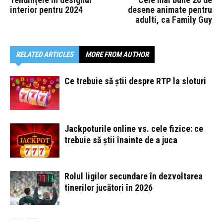
interior pentru 2024
desene animate pentru
adulti, ca Family Guy
RELATED ARTICLES
MORE FROM AUTHOR
Ce trebuie să știi despre RTP la sloturi
Jackpoturile online vs. cele fizice: ce
trebuie să știi înainte de a juca
Rolul ligilor secundare în dezvoltarea
tinerilor jucători în 2026