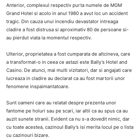
Anterior, complexul respectiv purta numele de MGM
Grand Hotel si acolo in anul 1980 a avut loc un accident
tragic. Din cauza unui incendiu devastator intreaga
cladire a fost distrusa si aproximativ 80 de persoane si-
au pierdut viata la momentul respectiv.
Ulterior, proprietatea a fost cumparata de altcineva, care
a transformat-o in ceea ce astazi este Bally’s Hotel and
Casino. De atunci, mai multi vizitatori, dar si angajati care
lucreaza in cladire au declarat ca au fost martorii unor
fenomene inspaimantatoare.
Sunt oameni care au relatat despre prezenta unor
fantome pe holuri sau pe scari, iar altii ca au spus ca au
auzit sunete stranii. Evident ca nu s-a dovedit nimic, dar
cu toate acestea, cazinoul Bally’s isi merita locul pe o lista
cu cazinouri bizare.