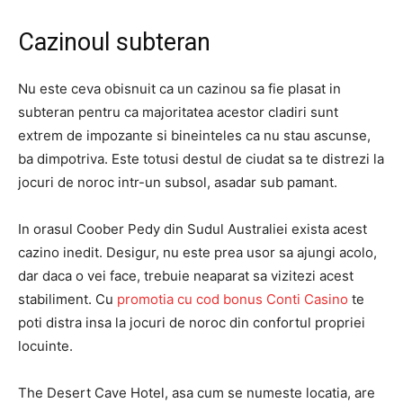
Cazinoul subteran
Nu este ceva obisnuit ca un cazinou sa fie plasat in
subteran pentru ca majoritatea acestor cladiri sunt
extrem de impozante si bineinteles ca nu stau ascunse,
ba dimpotriva. Este totusi destul de ciudat sa te distrezi la
jocuri de noroc intr-un subsol, asadar sub pamant.
In orasul Coober Pedy din Sudul Australiei exista acest
cazino inedit. Desigur, nu este prea usor sa ajungi acolo,
dar daca o vei face, trebuie neaparat sa vizitezi acest
stabiliment. Cu
promotia cu cod bonus Conti Casino
te
poti distra insa la jocuri de noroc din confortul propriei
locuinte.
The Desert Cave Hotel, asa cum se numeste locatia, are