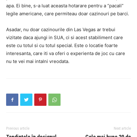
apa. Ei bine, s-a luat aceasta hotarare pentru a “pacali”
legile americane, care permiteau doar cazinouri pe barci.
Asadar, nu doar cazinourile din Las Vegas ar trebui
vizitate daca ajungi in SUA, ci si acest stabiliment care
este cu totul si cu totul special. Este o locatie foarte
interesanta, care iti va oferi o experienta de joc cu care
nu te vei mai intalni vreodata.
Previous article
Next article
Tendințele în designul
Cele mai bune 20 de