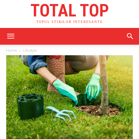
TOTAL TOP
TOPUL STIRILOR INTERESANTE
Home
Lifestyle