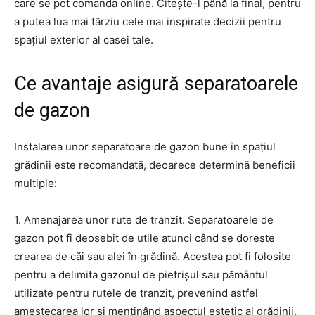
care se pot comanda online. Citește-l până la final, pentru
a putea lua mai târziu cele mai inspirate decizii pentru
spațiul exterior al casei tale.
Ce avantaje asigură separatoarele
de gazon
Instalarea unor separatoare de gazon bune în spațiul
grădinii este recomandată, deoarece determină beneficii
multiple:
1. Amenajarea unor rute de tranzit. Separatoarele de
gazon pot fi deosebit de utile atunci când se dorește
crearea de căi sau alei în grădină. Acestea pot fi folosite
pentru a delimita gazonul de pietrișul sau pământul
utilizate pentru rutele de tranzit, prevenind astfel
amestecarea lor și menținând aspectul estetic al grădinii.