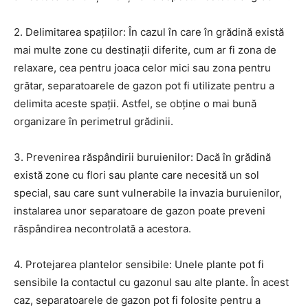
2. Delimitarea spațiilor: În cazul în care în grădină există
mai multe zone cu destinații diferite, cum ar fi zona de
relaxare, cea pentru joaca celor mici sau zona pentru
grătar, separatoarele de gazon pot fi utilizate pentru a
delimita aceste spații. Astfel, se obține o mai bună
organizare în perimetrul grădinii.
3. Prevenirea răspândirii buruienilor: Dacă în grădină
există zone cu flori sau plante care necesită un sol
special, sau care sunt vulnerabile la invazia buruienilor,
instalarea unor separatoare de gazon poate preveni
răspândirea necontrolată a acestora.
4. Protejarea plantelor sensibile: Unele plante pot fi
sensibile la contactul cu gazonul sau alte plante. În acest
caz, separatoarele de gazon pot fi folosite pentru a