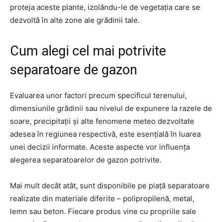
proteja aceste plante, izolându-le de vegetația care se
dezvoltă în alte zone ale grădinii tale.
Cum alegi cel mai potrivite
separatoare de gazon
Evaluarea unor factori precum specificul terenului,
dimensiunile grădinii sau nivelul de expunere la razele de
soare, precipitații și alte fenomene meteo dezvoltate
adesea în regiunea respectivă, este esențială în luarea
unei decizii informate. Aceste aspecte vor influența
alegerea separatoarelor de gazon potrivite.
Mai mult decât atât, sunt disponibile pe piață separatoare
realizate din materiale diferite – polipropilenă, metal,
lemn sau beton. Fiecare produs vine cu propriile sale