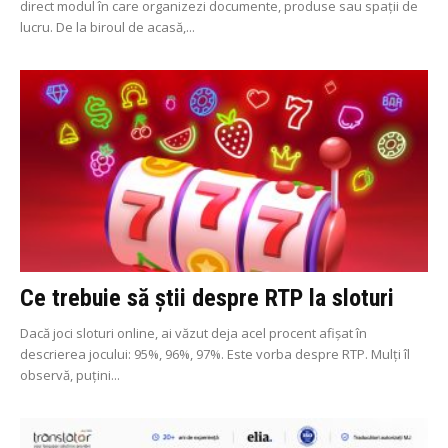
direct modul în care organizezi documente, produse sau spații de
lucru. De la biroul de acasă,...
Ce trebuie să știi despre RTP la sloturi
Dacă joci sloturi online, ai văzut deja acel procent afișat în
descrierea jocului: 95%, 96%, 97%. Este vorba despre RTP. Mulți îl
observă, puțini...