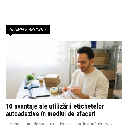
ULTIMELE ARTICOLE
10 avantaje ale utilizării etichetelor
autoadezive în mediul de afaceri
Etichetele autoadezive par un detaliu minor, însă influențează