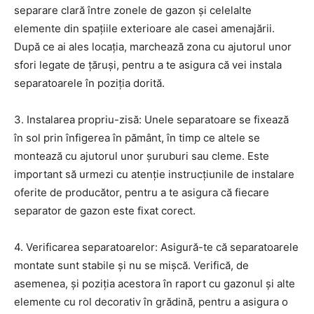
separare clară între zonele de gazon și celelalte
elemente din spațiile exterioare ale casei amenajării.
După ce ai ales locația, marchează zona cu ajutorul unor
sfori legate de țăruși, pentru a te asigura că vei instala
separatoarele în poziția dorită.
3. Instalarea propriu-zisă: Unele separatoare se fixează
în sol prin înfigerea în pământ, în timp ce altele se
montează cu ajutorul unor șuruburi sau cleme. Este
important să urmezi cu atenție instrucțiunile de instalare
oferite de producător, pentru a te asigura că fiecare
separator de gazon este fixat corect.
4. Verificarea separatoarelor: Asigură-te că separatoarele
montate sunt stabile și nu se mișcă. Verifică, de
asemenea, și poziția acestora în raport cu gazonul și alte
elemente cu rol decorativ în grădină, pentru a asigura o