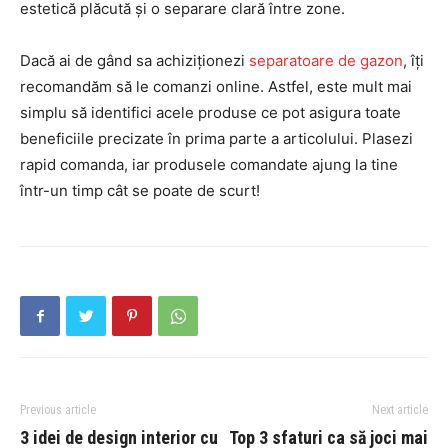
estetică plăcută și o separare clară între zone.
Dacă ai de gând sa achiziționezi
separatoare de gazon
, îți
recomandăm să le comanzi online. Astfel, este mult mai
simplu să identifici acele produse ce pot asigura toate
beneficiile precizate în prima parte a articolului. Plasezi
rapid comanda, iar produsele comandate ajung la tine
într-un timp cât se poate de scurt!
Previous article
Next article
3 idei de design interior cu
Top 3 sfaturi ca să joci mai