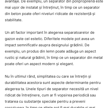
avantaje. De exemplu, un separator din polipropilenă este
mai ușor de instalat și întreținut, în timp ce un separator
din beton poate oferi niveluri ridicate de rezistență și
stabilitate.
Un alt factor important în alegerea separatoarelor de
gazon este cel estetic. Diferitele modele pot avea un
impact semnificativ asupra designului grădinii. De
exemplu, un produs din lemn poate adăuga un aspect
rustic și natural grădinii, în timp ce un separator din metal
poate oferi un aspect modern și elegant.
Nu în ultimul rând, simplitatea cu care se întrețin și
durabilitatea acestora sunt aspecte determinante pentru
alegerea ta. Unele tipuri de separator necesită un nivel
ridicat de întreținere, cum ar fi vopsirea periodică sau
tratarea cu substanțe speciale pentru a preveni
coroziunea, în timp ce altele pot fi mai durabile și mai