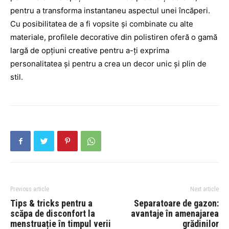
pentru a transforma instantaneu aspectul unei încăperi.
Cu posibilitatea de a fi vopsite și combinate cu alte
materiale, profilele decorative din polistiren oferă o gamă
largă de opțiuni creative pentru a-ți exprima
personalitatea și pentru a crea un decor unic și plin de
stil.
Previous article
Next article
Tips & tricks pentru a
Separatoare de gazon:
scăpa de disconfort la
avantaje în amenajarea
menstruație în timpul verii
grădinilor