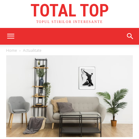
TOTAL TOP
TOPUL STIRILOR INTERESANTE
Home
Actualitate