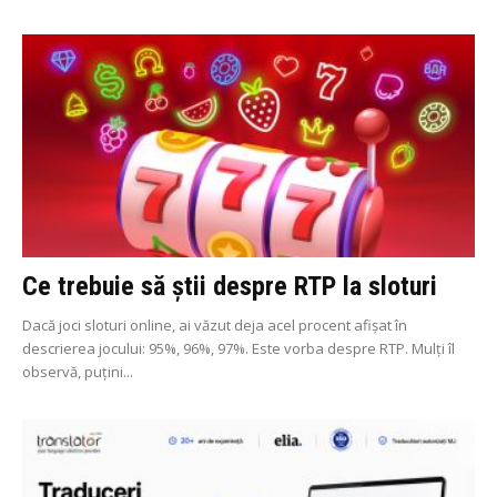
Ce trebuie să știi despre RTP la sloturi
Dacă joci sloturi online, ai văzut deja acel procent afișat în
descrierea jocului: 95%, 96%, 97%. Este vorba despre RTP. Mulți îl
observă, puțini...