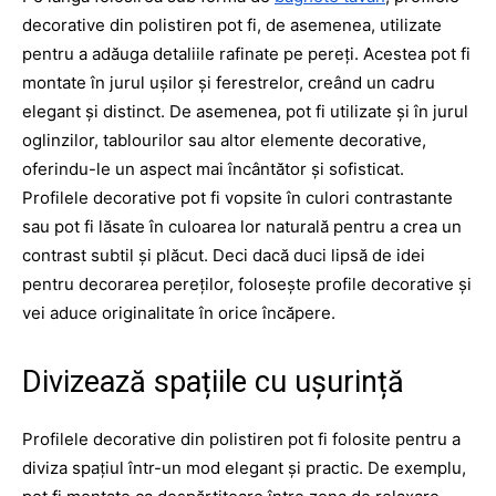
decorative din polistiren pot fi, de asemenea, utilizate
pentru a adăuga detaliile rafinate pe pereți. Acestea pot fi
montate în jurul ușilor și ferestrelor, creând un cadru
elegant și distinct. De asemenea, pot fi utilizate și în jurul
oglinzilor, tablourilor sau altor elemente decorative,
oferindu-le un aspect mai încântător și sofisticat.
Profilele decorative pot fi vopsite în culori contrastante
sau pot fi lăsate în culoarea lor naturală pentru a crea un
contrast subtil și plăcut. Deci dacă duci lipsă de idei
pentru decorarea pereților, folosește profile decorative și
vei aduce originalitate în orice încăpere.
Divizează spațiile cu ușurință
Profilele decorative din polistiren pot fi folosite pentru a
diviza spațiul într-un mod elegant și practic. De exemplu,