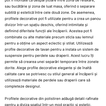
pot fi montate ca despărțitoare între zona de relaxare,
sau bucătărie și zona de luat masa, oferind o separare
subtilă și estetică între cele două zone. De asemenea,
profilele decorative pot fi utilizate pentru a crea un panou
divizor într-un spațiu deschis, oferind intimitate și
definind diferitele funcții ale încăperii. Acestea pot fi
combinate cu alte materiale precum sticla sau lemnul
pentru a obține un aspect eclectic și stilat. Utilizează
profile decorative de tavan pentru a instala un sistem de
suspensie pentru perdele sau draperii. Acest lucru îți
permite să crearea unei separări temporare între zonele
dorite. Alege profile decorative elegante și de înaltă
calitate care se potrivesc cu stilul general al încăperii și
utilizează materiale de perdele sau draperii care să
completeze designul.
Profilele decorative din polistiren adăugă detalii rafinate
pentru a diviza spațiul într-un mod practic și estetic,