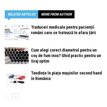
RELATED ARTICLES
MORE FROM AUTHOR
Traduceri medicale pentru pacienții
români care se tratează în afara țării
Cum alegi corect diametrul pentru un
coș de fum inox? Ghid practic pentru un
tiraj optim
Tendințe în piața mașinilor second hand
în România