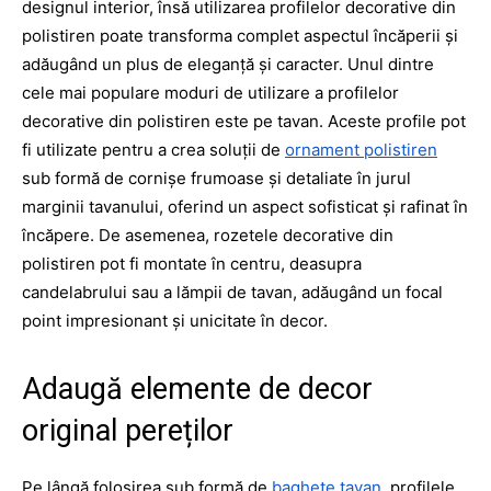
designul interior, însă utilizarea profilelor decorative din
polistiren poate transforma complet aspectul încăperii și
adăugând un plus de eleganță și caracter. Unul dintre
cele mai populare moduri de utilizare a profilelor
decorative din polistiren este pe tavan. Aceste profile pot
fi utilizate pentru a crea soluții de
ornament polistiren
sub formă de cornișe frumoase și detaliate în jurul
marginii tavanului, oferind un aspect sofisticat și rafinat în
încăpere. De asemenea, rozetele decorative din
polistiren pot fi montate în centru, deasupra
candelabrului sau a lămpii de tavan, adăugând un focal
point impresionant și unicitate în decor.
Adaugă elemente de decor
original pereților
Pe lângă folosirea sub formă de
baghete tavan
, profilele