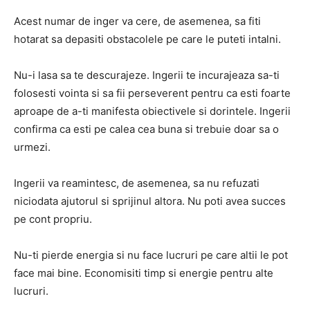
Acest numar de inger va cere, de asemenea, sa fiti
hotarat sa depasiti obstacolele pe care le puteti intalni.
Nu-i lasa sa te descurajeze.
Ingerii te incurajeaza sa-ti
folosesti vointa si sa fii perseverent pentru ca esti foarte
aproape de a-ti manifesta obiectivele si dorintele.
Ingerii
confirma ca esti pe calea cea buna si trebuie doar sa o
urmezi.
Ingerii va reamintesc, de asemenea, sa nu refuzati
niciodata ajutorul si sprijinul altora.
Nu poti avea succes
pe cont propriu.
Nu-ti pierde energia si nu face lucruri pe care altii le pot
face mai bine.
Economisiti timp si energie pentru alte
lucruri.