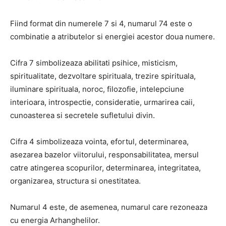
Fiind format din numerele 7 si 4, numarul 74 este o
combinatie a atributelor si energiei acestor doua numere.
Cifra 7 simbolizeaza abilitati psihice, misticism,
spiritualitate, dezvoltare spirituala, trezire spirituala,
iluminare spirituala, noroc, filozofie, intelepciune
interioara, introspectie, consideratie, urmarirea caii,
cunoasterea si secretele sufletului divin.
Cifra 4 simbolizeaza vointa, efortul, determinarea,
asezarea bazelor viitorului, responsabilitatea, mersul
catre atingerea scopurilor, determinarea, integritatea,
organizarea, structura si onestitatea.
Numarul 4 este, de asemenea, numarul care rezoneaza
cu energia Arhanghelilor.