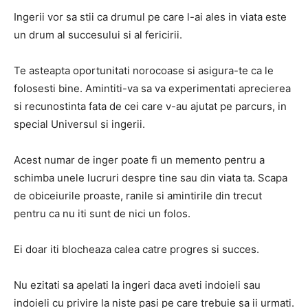
Ingerii vor sa stii ca drumul pe care l-ai ales in viata este
un drum al succesului si al fericirii.
Te asteapta oportunitati norocoase si asigura-te ca le
folosesti bine.
Amintiti-va sa va experimentati aprecierea
si recunostinta fata de cei care v-au ajutat pe parcurs, in
special Universul si ingerii.
Acest numar de inger poate fi un memento pentru a
schimba unele lucruri despre tine sau din viata ta.
Scapa
de obiceiurile proaste, ranile si amintirile din trecut
pentru ca nu iti sunt de nici un folos.
Ei doar iti blocheaza calea catre progres si succes.
Nu ezitati sa apelati la ingeri daca aveti indoieli sau
indoieli cu privire la niste pasi pe care trebuie sa ii urmati.