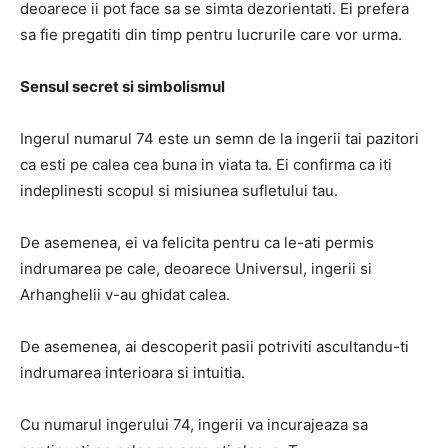
deoarece ii pot face sa se simta dezorientati.
Ei prefera
sa fie pregatiti din timp pentru lucrurile care vor urma.
Sensul secret si simbolismul
Ingerul numarul 74 este un semn de la ingerii tai pazitori
ca esti pe calea cea buna in viata ta.
Ei confirma ca iti
indeplinesti scopul si misiunea sufletului tau.
De asemenea, ei va felicita pentru ca le-ati permis
indrumarea pe cale, deoarece Universul, ingerii si
Arhanghelii v-au ghidat calea.
De asemenea, ai descoperit pasii potriviti ascultandu-ti
indrumarea interioara si intuitia.
Cu numarul ingerului 74, ingerii va incurajeaza sa