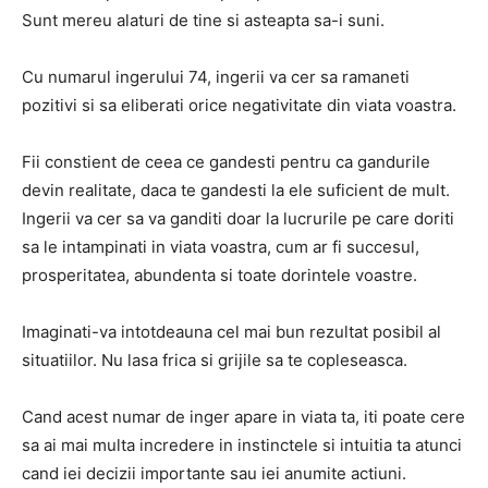
Sunt mereu alaturi de tine si asteapta sa-i suni.
Cu numarul ingerului 74, ingerii va cer sa ramaneti
pozitivi si sa eliberati orice negativitate din viata voastra.
Fii constient de ceea ce gandesti pentru ca gandurile
devin realitate, daca te gandesti la ele suficient de mult.
Ingerii va cer sa va ganditi doar la lucrurile pe care doriti
sa le intampinati in viata voastra, cum ar fi succesul,
prosperitatea, abundenta si toate dorintele voastre.
Imaginati-va intotdeauna cel mai bun rezultat posibil al
situatiilor.
Nu lasa frica si grijile sa te copleseasca.
Cand acest numar de inger apare in viata ta, iti poate cere
sa ai mai multa incredere in instinctele si intuitia ta atunci
cand iei decizii importante sau iei anumite actiuni.