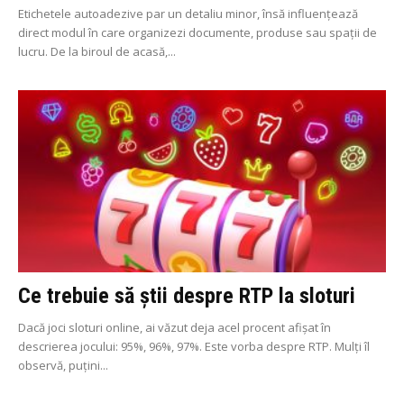
Etichetele autoadezive par un detaliu minor, însă influențează
direct modul în care organizezi documente, produse sau spații de
lucru. De la biroul de acasă,...
Ce trebuie să știi despre RTP la sloturi
Dacă joci sloturi online, ai văzut deja acel procent afișat în
descrierea jocului: 95%, 96%, 97%. Este vorba despre RTP. Mulți îl
observă, puțini...