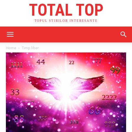
TOTAL TOP
TOPUL STIRILOR INTERESANTE
Home
Timp liber