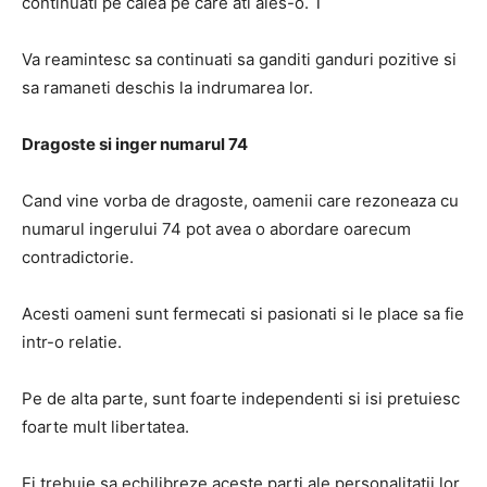
continuati pe calea pe care ati ales-o.
T
Va reamintesc sa continuati sa ganditi ganduri pozitive si
sa ramaneti deschis la indrumarea lor.
Dragoste si inger numarul 74
Cand vine vorba de dragoste, oamenii care rezoneaza cu
numarul ingerului 74 pot avea o abordare oarecum
contradictorie.
Acesti oameni sunt fermecati si pasionati si le place sa fie
intr-o relatie.
Pe de alta parte, sunt foarte independenti si isi pretuiesc
foarte mult libertatea.
Ei trebuie sa echilibreze aceste parti ale personalitatii lor