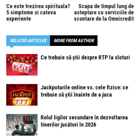
Ce este trezirea spirituala?
Scapa de timpul lung de
5 simptome si cateva
asteptare cu serviciile de
experiente
scontare de la Omnicredit
RELATED ARTICLES
MORE FROM AUTHOR
Ce trebuie să știi despre RTP la sloturi
Jackpoturile online vs. cele fizice: ce
trebuie să știi înainte de a juca
Rolul ligilor secundare în dezvoltarea
tinerilor jucători în 2026