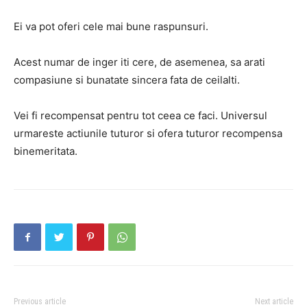
Ei va pot oferi cele mai bune raspunsuri.
Acest numar de inger iti cere, de asemenea, sa arati
compasiune si bunatate sincera fata de ceilalti.
Vei fi recompensat pentru tot ceea ce faci.
Universul
urmareste actiunile tuturor si ofera tuturor recompensa
binemeritata.
Previous article
Next article