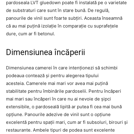
pardoseala LVT gluedown poate fi instalată pe o varietate
de substraturi care sunt în stare bună. De regulă,
panourile de vinil sunt foarte subțiri. Aceasta înseamnă
că au mai puțină izolație în comparație cu suprafețele
dure, cum ar fi betonul.
Dimensiunea încăperii
Dimensiunea camerei în care intenționezi să schimbi
podeaua contează și pentru alegerea tipului
acesteia. Camerele mai mari vor avea mai puțină
stabilitate pentru îmbinările pardoselii. Pentru încăperi
mai mari sau încăperi în care nu ai nevoie de șipci
extensibile, o pardoseală lipită ar putea fi cea mai bună
opțiune. Panourile adezive de vinil sunt o opțiune
excelentă pentru spații mari, cum ar fi subsoluri, birouri și
restaurante. Ambele tipuri de podea sunt excelente