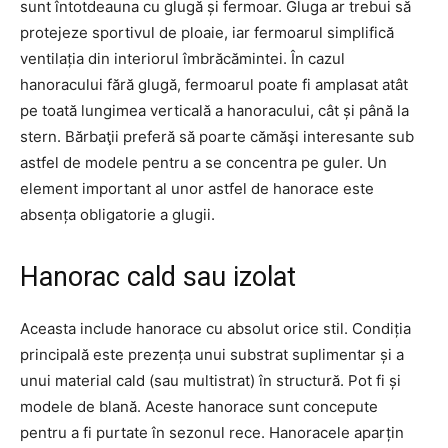
sunt întotdeauna cu glugă și fermoar. Gluga ar trebui să
protejeze sportivul de ploaie, iar fermoarul simplifică
ventilația din interiorul îmbrăcămintei. În cazul
hanoracului fără glugă, fermoarul poate fi amplasat atât
pe toată lungimea verticală a hanoracului, cât și până la
stern. Bărbaţii preferă să poarte cămăşi interesante sub
astfel de modele pentru a se concentra pe guler. Un
element important al unor astfel de hanorace este
absența obligatorie a glugii.
Hanorac cald sau izolat
Aceasta include hanorace cu absolut orice stil. Condiția
principală este prezența unui substrat suplimentar și a
unui material cald (sau multistrat) în structură. Pot fi și
modele de blană. Aceste hanorace sunt concepute
pentru a fi purtate în sezonul rece. Hanoracele aparțin