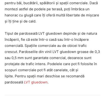
pentru băi, bucătării, spălătorii și spații comerciale. Dacă
montezi astfel de podele pe terasă, poți îmbrăca un
hanorac cu glugă care îți oferă multă libertate de mișcare
și îți ține și de cald.
Tipul de pardoseală LVT gluedown depinde și de natura
încăperii, fie că este într-o casă sau într-o încăpere
comercială. Spațiile comerciale au de obicei trafic
crescut. Pardoselile din vinil LVT gluedown groase de 0,3
sau 0,5 mm sunt garantate comercial, deoarece sunt
protejate de trafic intens. Podelele care pot fi folosite în
scopuri comerciale pot fi atât canelate, cât și
lipite. Pentru spații mari deschise se recomandă
pardoseală
LVT gluedown
.