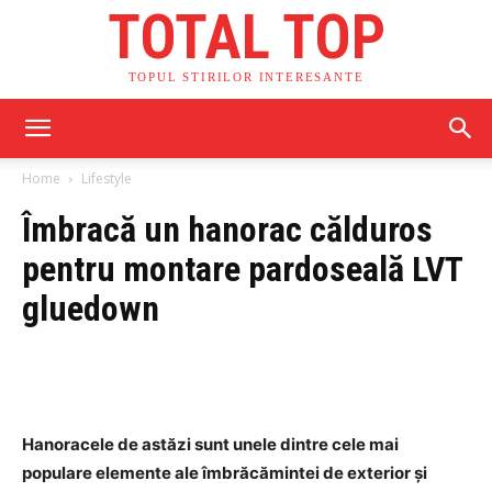
TOTAL TOP
TOPUL STIRILOR INTERESANTE
Home
Lifestyle
Îmbracă un hanorac călduros
pentru montare pardoseală LVT
gluedown
Hanoracele de astăzi sunt unele dintre cele mai
populare elemente ale îmbrăcămintei de exterior și