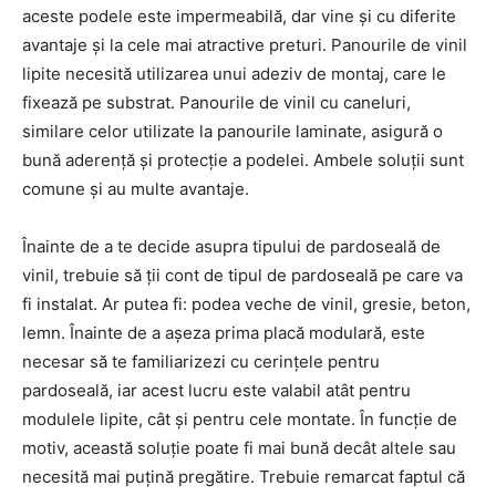
aceste podele este impermeabilă, dar vine și cu diferite
avantaje și la cele mai atractive preturi. Panourile de vinil
lipite necesită utilizarea unui adeziv de montaj, care le
fixează pe substrat. Panourile de vinil cu caneluri,
similare celor utilizate la panourile laminate, asigură o
bună aderență și protecție a podelei. Ambele soluții sunt
comune și au multe avantaje.
Înainte de a te decide asupra tipului de pardoseală de
vinil, trebuie să ții cont de tipul de pardoseală pe care va
fi instalat. Ar putea fi: podea veche de vinil, gresie, beton,
lemn. Înainte de a așeza prima placă modulară, este
necesar să te familiarizezi cu cerințele pentru
pardoseală, iar acest lucru este valabil atât pentru
modulele lipite, cât și pentru cele montate. În funcție de
motiv, această soluție poate fi mai bună decât altele sau
necesită mai puțină pregătire. Trebuie remarcat faptul că