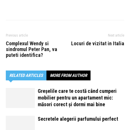
Previous article
Next article
Complexul Wendy si
Locuri de vizitat in Italia
sindromul Peter Pan, va
puteti identifica?
RELATED ARTICLES
MORE FROM AUTHOR
Greșelile care te costă când cumperi
mobilier pentru un apartament mic:
măsori corect și dormi mai bine
Secretele alegerii parfumului perfect