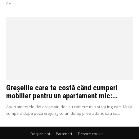
fie...
Greșelile care te costă când cumperi
mobilier pentru un apartament mic:...
Apartamentele din orașe vin des cu camere mici și uși înguste. Mulți
cumpără după poză și ajung cu un dulap prea adânc sau cu...
Despre noi
Parteneri
Despre cookie