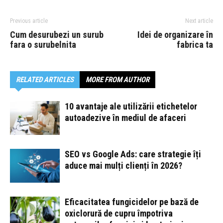
Previous article
Next article
Cum desurubezi un surub
Idei de organizare în
fara o surubelnita
fabrica ta
RELATED ARTICLES
MORE FROM AUTHOR
10 avantaje ale utilizării etichetelor
autoadezive în mediul de afaceri
SEO vs Google Ads: care strategie îți
aduce mai mulți clienți în 2026?
Eficacitatea fungicidelor pe bază de
oxiclorură de cupru împotriva