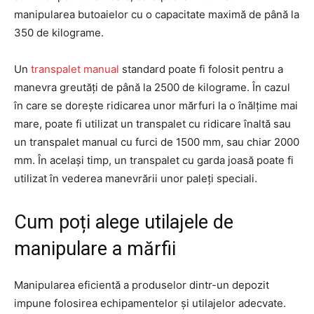
manipularea butoaielor cu o capacitate maximă de până la
350 de kilograme.
Un
transpalet manual
standard poate fi folosit pentru a
manevra greutăți de până la 2500 de kilograme. În cazul
în care se dorește ridicarea unor mărfuri la o înălțime mai
mare, poate fi utilizat un transpalet cu ridicare înaltă sau
un transpalet manual cu furci de 1500 mm, sau chiar 2000
mm. În același timp, un transpalet cu garda joasă poate fi
utilizat în vederea manevrării unor paleți speciali.
Cum poți alege utilajele de
manipulare a mărfii
Manipularea eficientă a produselor dintr-un depozit
impune folosirea echipamentelor și utilajelor adecvate.