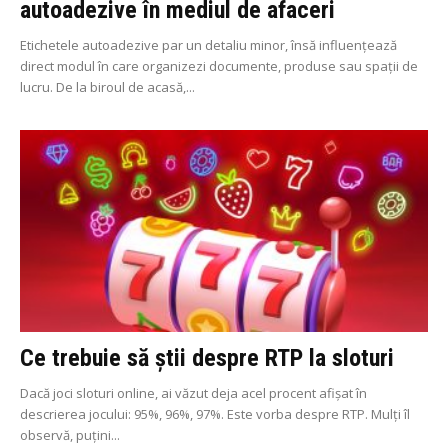
autoadezive în mediul de afaceri
Etichetele autoadezive par un detaliu minor, însă influențează
direct modul în care organizezi documente, produse sau spații de
lucru. De la biroul de acasă,...
Ce trebuie să știi despre RTP la sloturi
Dacă joci sloturi online, ai văzut deja acel procent afișat în
descrierea jocului: 95%, 96%, 97%. Este vorba despre RTP. Mulți îl
observă, puțini...