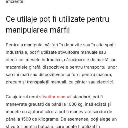
eficiente.
Ce utilaje pot fi utilizate pentru
manipularea mărfii
Pentru a manipula mărfuri în depozite sau în alte spații
industriale, pot fi utilizate stivuitoare manuale sau
electrice, mesele hidraulice, cărucioarele de marfă sau
macaralele girafă, dispozitivele pentru transportul unor
sarcini mari sau dispozitivele cu furci pentru macara,
precum și transpaleții manuali, cu cântar sau electrici.
Cu ajutorul unui
stivuitor manual
standard, pot fi
manevrate greutăți de până la 1000 kg, însă există și
modele cu ajutorul cărora pot fi manevrate sarcini de
până la 1500 de kilograme. De asemenea, poți alege un
stivuitor pentru butoaie, care poate fi utilizat în