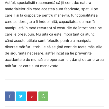
Astfel, specialiștii recomandă să ții cont de: natura
materialelor din care acestea sunt fabricate, spațiul pe
care îl ai la dispoziție pentru manevră, funcționalitatea
care se dorește a fi îndeplinită, capacitatea de marfă
manipulată în mod recurent și costurile de întreținere pe
care le presupun. Nu uita că este important ca atunci
când aceste utilaje sunt folosite pentru a manipula
diverse mărfuri, trebuie să se țină cont de toate măsurile
de siguranță necesare, astfel încât să fie prevenite
accidentele de muncă ale operatorilor, dar și deteriorarea
mărfurilor care sunt manevrate.