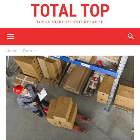
TOTAL TOP
TOPUL STIRILOR INTERESANTE
Home
Diverse