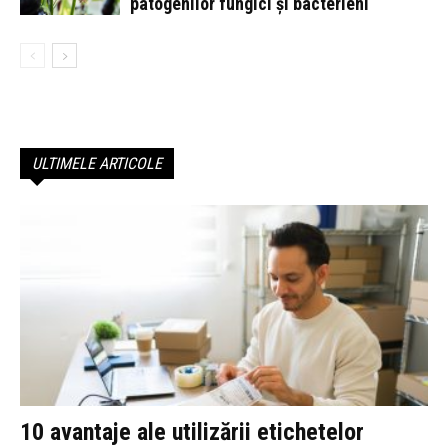
patogenilor fungici și bacterieni
ULTIMELE ARTICOLE
10 avantaje ale utilizării etichetelor