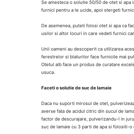
Se amesteca o solutie 50/50 de otet si apa in
furnici pentru a le ucide, apoi stergeti furn
De asemenea, puteti folosi otet si apa ca fact
usilor si altor locuri in care vedeti furnici car
Unii oameni au descoperit ca utilizarea aces
ferestrelor si blaturilor face furnicile mai 
Otetul alb face un produs de curatare excele
usuca.
Faceti o solutie de suc de lamaie
Daca nu suporti mirosul de otet, pulverizeaz
averse fata de acidul citric din sucul de lamai
factor de descurajare, pulverizandu-l in jur
suc de lamaie cu 3 parti de apa si folositi-o