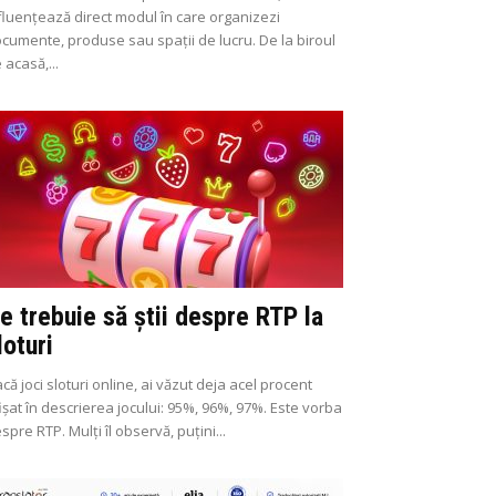
fluențează direct modul în care organizezi
cumente, produse sau spații de lucru. De la biroul
 acasă,...
e trebuie să știi despre RTP la
loturi
că joci sloturi online, ai văzut deja acel procent
ișat în descrierea jocului: 95%, 96%, 97%. Este vorba
spre RTP. Mulți îl observă, puțini...