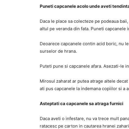
Puneti capcanele acolo unde aveti tendinta
Daca le place sa colecteze pe podeaua baii, 
altul pe veranda din fata. Puneti capcanele i
Deoarece capcanele contin acid boric, nu le 
surselor de hrana.
Puteti pune si capcanele afara. Asezati-le in
Mirosul zaharat ar putea atrage altele decat f
ati pus capcanele la indemana copiilor si a
Asteptati ca capcanele sa atraga furnici
Daca aveti o infestare, nu va trece mult pan
ratacesc pe carton in cautarea hranei zahari