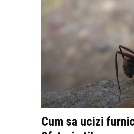
Cum sa ucizi furnic