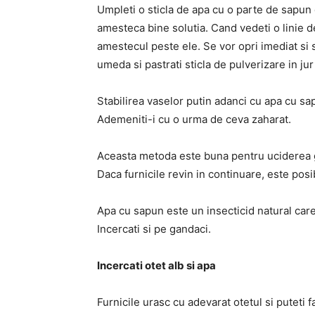
Umpleti o sticla de apa cu o parte de sapun 
amesteca bine solutia. Cand vedeti o linie de 
amestecul peste ele. Se vor opri imediat si 
umeda si pastrati sticla de pulverizare in jur
Stabilirea vaselor putin adanci cu apa cu sa
Ademeniti-i cu o urma de ceva zaharat.
Aceasta metoda este buna pentru uciderea gr
Daca furnicile revin in continuare, este pos
Apa cu sapun este un insecticid natural care 
Incercati si pe gandaci.
Incercati otet alb si apa
Furnicile urasc cu adevarat otetul si puteti f