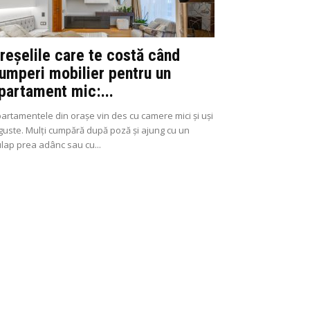
reșelile care te costă când
umperi mobilier pentru un
partament mic:...
artamentele din orașe vin des cu camere mici și uși
guste. Mulți cumpără după poză și ajung cu un
lap prea adânc sau cu...