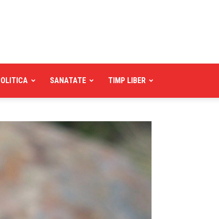
POLITICA
SANATATE
TIMP LIBER