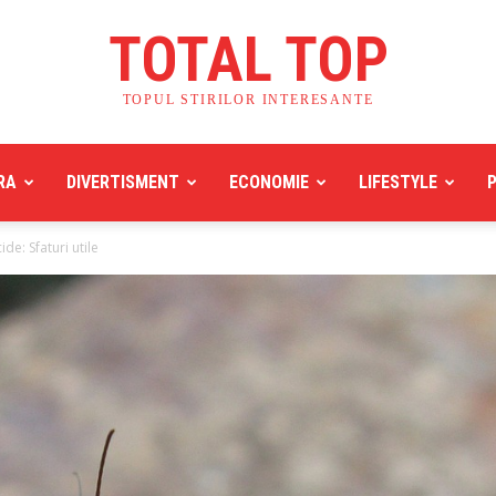
TOTAL TOP
TOPUL STIRILOR INTERESANTE
RA
DIVERTISMENT
ECONOMIE
LIFESTYLE
ide: Sfaturi utile