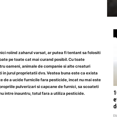
ci roiind zaharul varsat, ar putea fi tentant sa folositi
ate pe toate cat mai curand posibil. Cu toate
ru oameni, animale de companie si alte creaturi
i in jurul proprietatii dvs. Vestea buna este ca exista
 de a ucide furnicile fara pesticide, incat nu mai este
propriile pulverizari si capcane de furnici, sa scoateti
1
nu intre inauntru, totul fara a utiliza pesticide.
e
d
Et