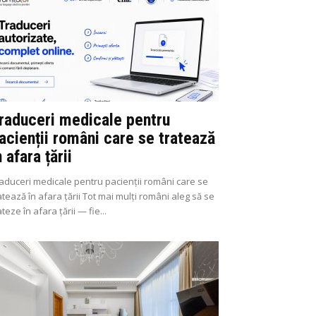
raduceri medicale pentru
acienții români care se tratează
n afara țării
aduceri medicale pentru pacienții români care se
atează în afara țării Tot mai mulți români aleg să se
ateze în afara țării — fie...