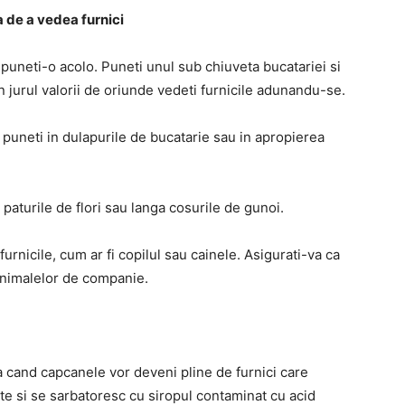
 de a vedea furnici
puneti-o acolo. Puneti unul sub chiuveta bucatariei si
n jurul valorii de oriunde vedeti furnicile adunandu-se.
puneti in dulapurile de bucatarie sau in apropierea
 paturile de flori sau langa cosurile de gunoi.
urnicile, cum ar fi copilul sau cainele. Asigurati-va ca
 animalelor de companie.
a cand capcanele vor deveni pline de furnici care
te si se sarbatoresc cu siropul contaminat cu acid