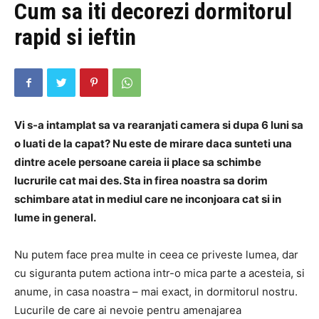
Cum sa iti decorezi dormitorul
rapid si ieftin
Vi s-a intamplat sa va rearanjati camera si dupa 6 luni sa
o luati de la capat? Nu este de mirare daca sunteti una
dintre acele persoane careia ii place sa schimbe
lucrurile cat mai des. Sta in firea noastra sa dorim
schimbare atat in mediul care ne inconjoara cat si in
lume in general.
Nu putem face prea multe in ceea ce priveste lumea, dar
cu siguranta putem actiona intr-o mica parte a acesteia, si
anume, in casa noastra – mai exact, in dormitorul nostru.
Lucurile de care ai nevoie pentru amenajarea