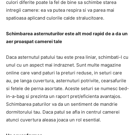
culori diferite poate la fel de bine sa schimbe starea
intregii camere: ea va putea respira si va parea mai
spatioasa aplicand culorile calde stralucitoare.
Schimbarea asternuturilor este alt mod rapid de a da un
aer proaspat camerei tale
Daca asternutul patului tau este prea liniar, schimbati-l cu
unul cu un aspect mai indraznet. Sunt multe magazine
online care vand paturi la preturi reduse, in seturi care
au, pe langa cuvertura, asternuturi potrivite, cearsafurile
si fetele de perna asortate. Aceste seturi se numesc bed-
in-a-bag si prezinta un raport pret/eficienta avantajos.
Schimbarea paturilor va da un sentiment de mandrie
dormitorului tau. Daca patul se afla in centrul camerei
atunci cuvertura aleasa joaca un rol esential.