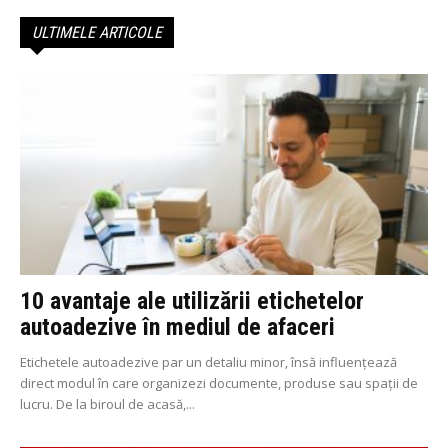
ULTIMELE ARTICOLE
10 avantaje ale utilizării etichetelor
autoadezive în mediul de afaceri
Etichetele autoadezive par un detaliu minor, însă influențează
direct modul în care organizezi documente, produse sau spații de
lucru. De la biroul de acasă,...