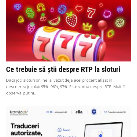
Ce trebuie să știi despre RTP la sloturi
Dacă joci sloturi online, ai văzut deja acel procent afișat în
descrierea jocului: 95%, 96%, 97%. Este vorba despre RTP. Mulți îl
observă, puțini...