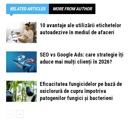
RELATED ARTICLES
MORE FROM AUTHOR
10 avantaje ale utilizării etichetelor
autoadezive în mediul de afaceri
SEO vs Google Ads: care strategie îți
aduce mai mulți clienți în 2026?
Eficacitatea fungicidelor pe bază de
oxiclorură de cupru împotriva
patogenilor fungici și bacterieni