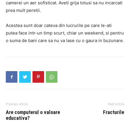
camerei un aer sofisticat. Aveti grija totusi sa nu incarcati
prea mult peretii.
Acestea sunt doar cateva din lucrurile pe care le-ati
putea face intr-un timp scurt, chiar un weekend, si pentru
o suma de bani care sa nu va lase cu o gaura in buzunare.
Previous article
Next article
Are computerul o valoare
Fracturile
educativa?