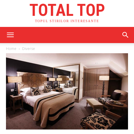
TOTAL TOP
TOPUL STIRILOR INTERESANTE
Home
Diverse