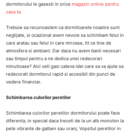
dormitorului le gasesti in orice
magazin online pentru
casa ta
.
Trebuie sa recunoastem ca dormitoarele noastre sunt
neglijate, si ocazional avem nevoie sa schimbam felul in
care aratau sau felul in care miroase, tit ce tine de
atmosfera si ambiant. Dar daca nu avem banii necesari
sau timpul pentru a ne dedica unei redecorari
minutioase? Aici veti gasi cateva idei care sa va ajute sa
redecorati dormitorul rapid si accesibil din punct de
vedere financiar.
Schimbarea culorilor peretilor
Schimbarea culorilor peretilor dormitorului poate face
diferenta, in special daca treceti de la un alb monoton la
pete vibrante de galben sau oranj. Vopsitul peretilor in