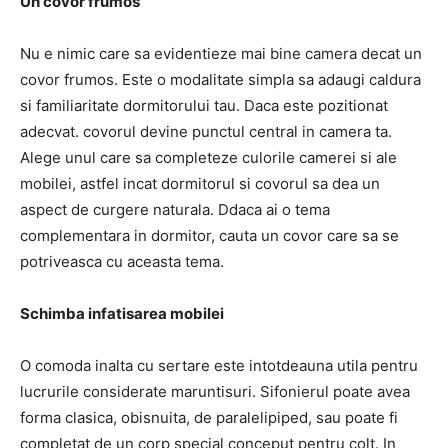
Un covor frumos
Nu e nimic care sa evidentieze mai bine camera decat un
covor frumos. Este o modalitate simpla sa adaugi caldura
si familiaritate dormitorului tau. Daca este pozitionat
adecvat. covorul devine punctul central in camera ta.
Alege unul care sa completeze culorile camerei si ale
mobilei, astfel incat dormitorul si covorul sa dea un
aspect de curgere naturala. Ddaca ai o tema
complementara in dormitor, cauta un covor care sa se
potriveasca cu aceasta tema.
Schimba infatisarea mobilei
O comoda inalta cu sertare este intotdeauna utila pentru
lucrurile considerate maruntisuri. Sifonierul poate avea
forma clasica, obisnuita, de paralelipiped, sau poate fi
completat de un corp special conceput pentru colt. In