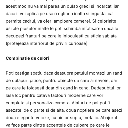
acest mod nu va mai parea un dulap greoi si incarcat, iar
daca ii vei aplica pe usa o oglinda inalta si ingusta, cat
permite cadrul, va oferi amploare camerei. Si celorlalte
usi ale pieselor inalte le poti schimba infatisarea daca le
decupezi franturi pe care le inlocuiesti cu sticla sablata
(protejeaza interiorul de priviri curioase).
Combinatie de culori
Poti castiga spatiu daca deasupra patului montezi un rand
de dulapuri pitice, pentru obiecte de care ai nevoie, dar
pe care le folosesti doar din cand in cand. Dedesubtul lor
lasa loc pentru cateva tablouri moderne care vor
completa si personaliza camera. Alaturi de pat pot fi
asezate, de o parte si de alta, doua noptiere pe care asezi
doua elegante veioze, cu picior suplu, metalic. Abajurul
va face parte dintre accentele de culoare pe care le