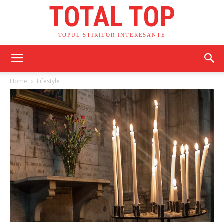
TOTAL TOP
TOPUL STIRILOR INTERESANTE
Home
Lifestyle