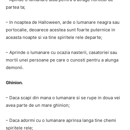
partea ta;
– In noaptea de Halloween, arde o lumanare neagra sau
portocalie, deoarece acestea sunt foarte puternice in
aceasta noapte si va tine spiritele rele departe;
– Aprinde o lumanare cu ocazia nasterii, casatoriei sau
mortii unei persoane pe care o cunosti pentru a alunga
demonii.
Ghinion.
– Daca scapi din mana o lumanare si se rupe in doua vei
avea parte de un mare ghinion;
– Daca adormi cu o lumanare aprinsa langa tine chemi
spiritele rele;