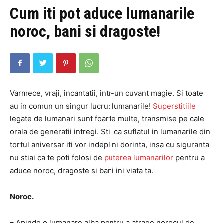
Cum iti pot aduce lumanarile
noroc, bani si dragoste!
Varmece, vraji, incantatii, intr-un cuvant magie. Si toate
au in comun un singur lucru: lumanarile!
Superstitiile
legate de lumanari sunt foarte multe, transmise pe cale
orala de generatii intregi. Stii ca suflatul in lumanarile din
tortul aniversar iti vor indeplini dorinta, insa cu siguranta
nu stiai ca te poti folosi de
puterea lumanarilor
pentru a
aduce noroc, dragoste si bani ini viata ta.
Noroc.
– Apinde o lumanare alba pentru a atrage norocul de