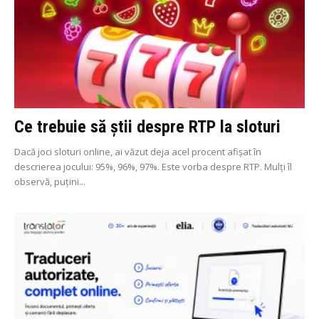
Ce trebuie să știi despre RTP la sloturi
Dacă joci sloturi online, ai văzut deja acel procent afișat în
descrierea jocului: 95%, 96%, 97%. Este vorba despre RTP. Mulți îl
observă, puțini...