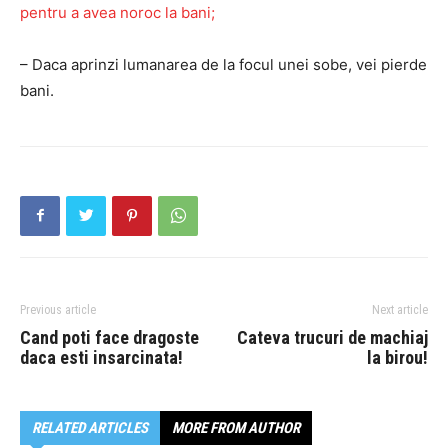
pentru a avea noroc la bani;
– Daca aprinzi lumanarea de la focul unei sobe, vei pierde
bani.
Previous article
Next article
Cand poti face dragoste
Cateva trucuri de machiaj
daca esti insarcinata!
la birou!
RELATED ARTICLES
MORE FROM AUTHOR