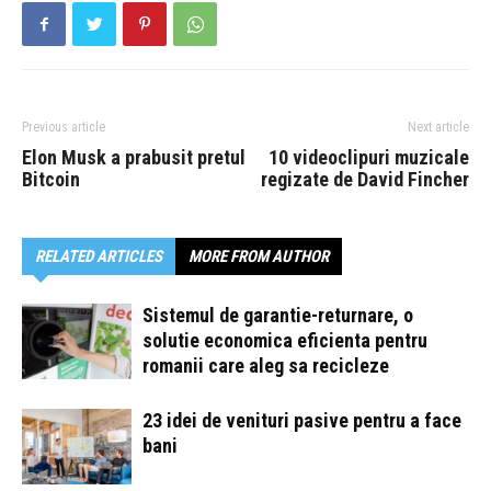
Previous article
Next article
Elon Musk a prabusit pretul
10 videoclipuri muzicale
Bitcoin
regizate de David Fincher
RELATED ARTICLES
MORE FROM AUTHOR
Sistemul de garantie-returnare, o
solutie economica eficienta pentru
romanii care aleg sa recicleze
23 idei de venituri pasive pentru a face
bani