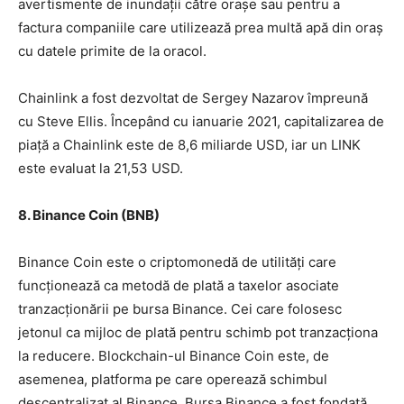
avertismente de inundații către orașe sau pentru a
factura companiile care utilizează prea multă apă din oraș
cu datele primite de la oracol.
Chainlink a fost dezvoltat de Sergey Nazarov împreună
cu Steve Ellis. Începând cu ianuarie 2021, capitalizarea de
piață a Chainlink este de 8,6 miliarde USD, iar un LINK
este evaluat la 21,53 USD.
8. Binance Coin (BNB)
Binance Coin este o criptomonedă de utilități care
funcționează ca metodă de plată a taxelor asociate
tranzacționării pe bursa Binance. Cei care folosesc
jetonul ca mijloc de plată pentru schimb pot tranzacționa
la reducere. Blockchain-ul Binance Coin este, de
asemenea, platforma pe care operează schimbul
descentralizat al Binance. Bursa Binance a fost fondată