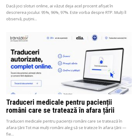
Dacă joci sloturi online, ai văzut deja acel procent afișat în
descrierea jocului: 95%, 96%, 97%. Este vorba despre RTP. Mulți îl
observă, puțini...
Traduceri medicale pentru pacienții
români care se tratează în afara țării
Traduceri medicale pentru pacienții români care se tratează în
afara țării Tot mai mulți români aleg să se trateze în afara țării —
fie...