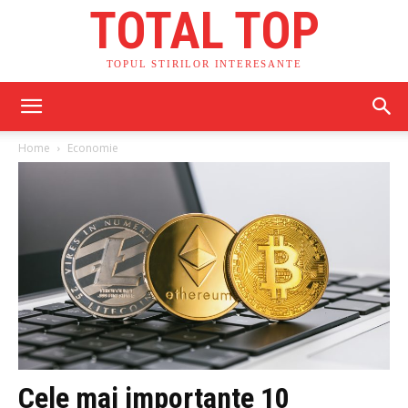
TOTAL TOP
TOPUL STIRILOR INTERESANTE
Home
Economie
Cele mai importante 10