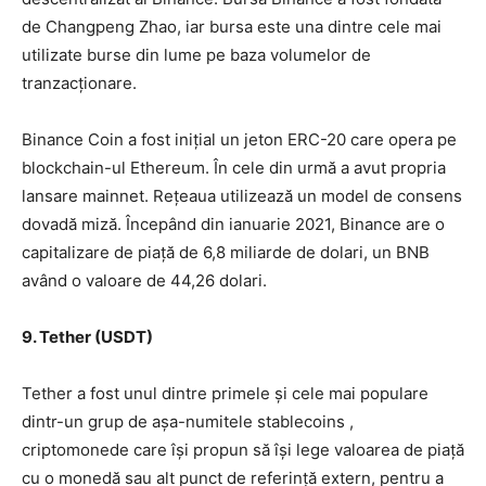
de Changpeng Zhao, iar bursa este una dintre cele mai
utilizate burse din lume pe baza volumelor de
tranzacționare.
Binance Coin a fost inițial un jeton ERC-20 care opera pe
blockchain-ul Ethereum. În cele din urmă a avut propria
lansare mainnet. Rețeaua utilizează un model de consens
dovadă miză. Începând din ianuarie 2021, Binance are o
capitalizare de piață de 6,8 miliarde de dolari, un BNB
având o valoare de 44,26 dolari.
9. Tether (USDT)
Tether a fost unul dintre primele și cele mai populare
dintr-un grup de așa-numitele stablecoins ,
criptomonede care își propun să își lege valoarea de piață
cu o monedă sau alt punct de referință extern, pentru a