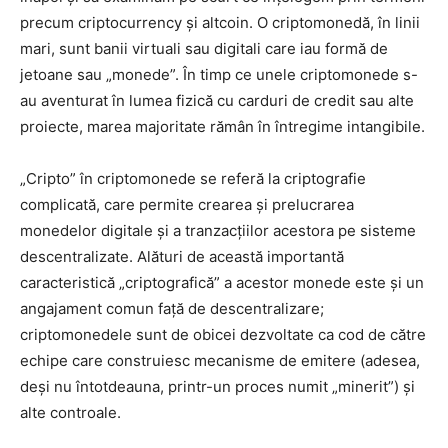
precum criptocurrency și altcoin. O criptomonedă, în linii
mari, sunt banii virtuali sau digitali care iau formă de
jetoane sau „monede”. În timp ce unele criptomonede s-
au aventurat în lumea fizică cu carduri de credit sau alte
proiecte, marea majoritate rămân în întregime intangibile.
„Cripto” în criptomonede se referă la criptografie
complicată, care permite crearea și prelucrarea
monedelor digitale și a tranzacțiilor acestora pe sisteme
descentralizate. Alături de această importantă
caracteristică „criptografică” a acestor monede este și un
angajament comun față de descentralizare;
criptomonedele sunt de obicei dezvoltate ca cod de către
echipe care construiesc mecanisme de emitere (adesea,
deși nu întotdeauna, printr-un proces numit „minerit”) și
alte controale.