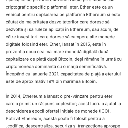
criptografic specific platformei, eter. Ether este ca un
vehicul pentru deplasarea pe platforma Ethereum și este
căutat de majoritatea dezvoltatorilor care doresc să
dezvolte și să ruleze aplicații în Ethereum, sau acum, de
către investitorii care doresc să cumpere alte monede
digitale folosind eter. Ether, lansat în 2015, este în
prezent a doua cea mai mare monedă digitală după
capitalizare de piață după Bitcoin, deși rămâne în urmă cu
criptomoneda dominantă cu o marjă semnificativă.
Începând cu ianuarie 2021, capacitatea de piață a eterului
este de aproximativ 19% din mărimea Bitcoin.
În 2014, Ethereum a lansat o pre-vânzare pentru eter
care a primit un răspuns copleșitor; acest lucru a ajutat la
deschiderea epocii ofertei inițiale de monede (ICO) .
Potrivit Ethereum, acesta poate fi folosit pentru a
„codifica, descentraliza, securiza și tranzacționa aproape