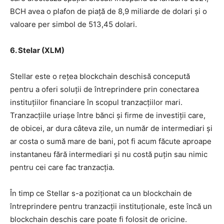
BCH avea o plafon de piață de 8,9 miliarde de dolari și o
valoare per simbol de 513,45 dolari.
6. Stelar (XLM)
Stellar este o rețea blockchain deschisă concepută
pentru a oferi soluții de întreprindere prin conectarea
instituțiilor financiare în scopul tranzacțiilor mari.
Tranzacțiile uriașe între bănci și firme de investiții care,
de obicei, ar dura câteva zile, un număr de intermediari și
ar costa o sumă mare de bani, pot fi acum făcute aproape
instantaneu fără intermediari și nu costă puțin sau nimic
pentru cei care fac tranzacția.
În timp ce Stellar s-a poziționat ca un blockchain de
întreprindere pentru tranzacții instituționale, este încă un
blockchain deschis care poate fi folosit de oricine.