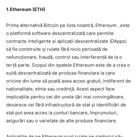
1. Ethereum (ETH)
Prima alternativă Bitcoin pe lista noastră, Ethereum , este
o platformă software descentralizată care permite
contracte inteligente și aplicații descentralizate (DApps)
să fie construite și rulate fără nicio perioadă de
nefuncționare, fraudă, control sau interferență de la o
terță parte. Scopul din spatele Ethereum este de a crea o
suită descentralizată de produse financiare la care
oricine din lume să poată avea acces gratuit, indiferent de
naționalitate, etnie sau credință. Acest aspect face
implicațiile pentru cei din unele țări mai convingătoare,
deoarece cei fără infrastructură de stat și identificări de
stat pot avea acces la conturi bancare, împrumuturi,
asigurări sau o varietate de alte produse financiare.
Aplicațiile de pe Ethereum sunt rulate pe simbolul său