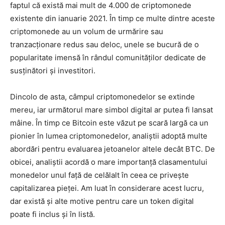
faptul că există mai mult de 4.000 de criptomonede
existente din ianuarie 2021. În timp ce multe dintre aceste
criptomonede au un volum de urmărire sau
tranzacționare redus sau deloc, unele se bucură de o
popularitate imensă în rândul comunităților dedicate de
susținători și investitori.
Dincolo de asta, câmpul criptomonedelor se extinde
mereu, iar următorul mare simbol digital ar putea fi lansat
mâine. În timp ce Bitcoin este văzut pe scară largă ca un
pionier în lumea criptomonedelor, analiștii adoptă multe
abordări pentru evaluarea jetoanelor altele decât BTC. De
obicei, analiștii acordă o mare importanță clasamentului
monedelor unul față de celălalt în ceea ce privește
capitalizarea pieței. Am luat în considerare acest lucru,
dar există și alte motive pentru care un token digital
poate fi inclus și în listă.