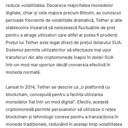
reduce volatilitatea. Deoarece majoritatea monedelor
digitale, chiar și cele majore precum Bitcoin, au cunoscut
perioade frecvente de volatilitate dramatică, Tether și alte
stablecoins încearcă să netezească fluctuațiile de preț
pentru a atrage utilizatori care altfel ar putea fi prudenți.
Prețul lui Tether este legat direct de prețul dolarului SUA.
Sistemul permite utilizatorilor să efectueze mai ușor
transferuri din alte criptomonede înapoi în dolari SUA
într-un mod mai oportun decât conversia efectivă în
moneda normală.
Lansat în 2014, Tether se descrie ca „o platformă cu
blockchain, concepută pentru a facilita utilizarea
monedelor fiat într-un mod digital”. Efectiv, această
criptomonedă permite persoanelor să utilizeze o rețea
blockchain și tehnologii conexe pentru a tranzacționa în
monede tradiționale, reducând în același timp volatilitatea