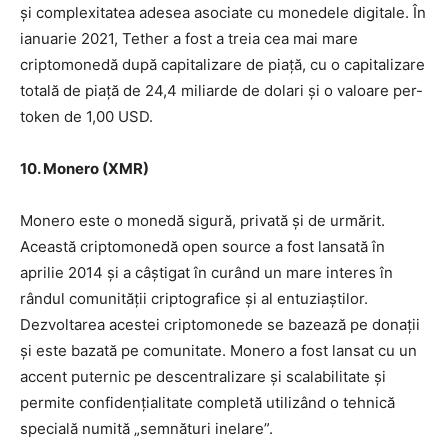
și complexitatea adesea asociate cu monedele digitale. În
ianuarie 2021, Tether a fost a treia cea mai mare
criptomonedă după capitalizare de piață, cu o capitalizare
totală de piață de 24,4 miliarde de dolari și o valoare per-
token de 1,00 USD.
10. Monero (XMR)
Monero este o monedă sigură, privată și de urmărit.
Această criptomonedă open source a fost lansată în
aprilie 2014 și a câștigat în curând un mare interes în
rândul comunității criptografice și al entuziaștilor.
Dezvoltarea acestei criptomonede se bazează pe donații
și este bazată pe comunitate. Monero a fost lansat cu un
accent puternic pe descentralizare și scalabilitate și
permite confidențialitate completă utilizând o tehnică
specială numită „semnături inelare”.