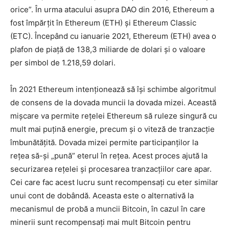
orice”. În urma atacului asupra DAO din 2016, Ethereum a
fost împărțit în Ethereum (ETH) și Ethereum Classic
(ETC). Începând cu ianuarie 2021, Ethereum (ETH) avea o
plafon de piață de 138,3 miliarde de dolari și o valoare
per simbol de 1.218,59 dolari.
În 2021 Ethereum intenționează să își schimbe algoritmul
de consens de la dovada muncii la dovada mizei. Această
mișcare va permite rețelei Ethereum să ruleze singură cu
mult mai puțină energie, precum și o viteză de tranzacție
îmbunătățită. Dovada mizei permite participanților la
rețea să-și „pună” eterul în rețea. Acest proces ajută la
securizarea rețelei și procesarea tranzacțiilor care apar.
Cei care fac acest lucru sunt recompensați cu eter similar
unui cont de dobândă. Aceasta este o alternativă la
mecanismul de probă a muncii Bitcoin, în cazul în care
minerii sunt recompensați mai mult Bitcoin pentru