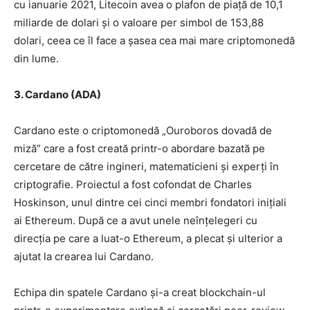
cu ianuarie 2021, Litecoin avea o plafon de piață de 10,1
miliarde de dolari și o valoare per simbol de 153,88
dolari, ceea ce îl face a șasea cea mai mare criptomonedă
din lume.
3. Cardano (ADA)
Cardano este o criptomonedă „Ouroboros dovadă de
miză” care a fost creată printr-o abordare bazată pe
cercetare de către ingineri, matematicieni și experți în
criptografie. Proiectul a fost cofondat de Charles
Hoskinson, unul dintre cei cinci membri fondatori inițiali
ai Ethereum. După ce a avut unele neînțelegeri cu
direcția pe care a luat-o Ethereum, a plecat și ulterior a
ajutat la crearea lui Cardano.
Echipa din spatele Cardano și-a creat blockchain-ul