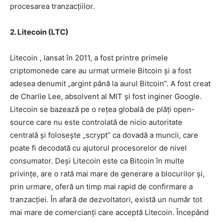
procesarea tranzacțiilor.
2. Litecoin (LTC)
Litecoin , lansat în 2011, a fost printre primele
criptomonede care au urmat urmele Bitcoin și a fost
adesea denumit „argint până la aurul Bitcoin”. A fost creat
de Charlie Lee, absolvent al MIT și fost inginer Google.
Litecoin se bazează pe o rețea globală de plăți open-
source care nu este controlată de nicio autoritate
centrală și folosește „scrypt” ca dovadă a muncii, care
poate fi decodată cu ajutorul procesorelor de nivel
consumator. Deși Litecoin este ca Bitcoin în multe
privințe, are o rată mai mare de generare a blocurilor și,
prin urmare, oferă un timp mai rapid de confirmare a
tranzacției. În afară de dezvoltatori, există un număr tot
mai mare de comercianți care acceptă Litecoin. Începând