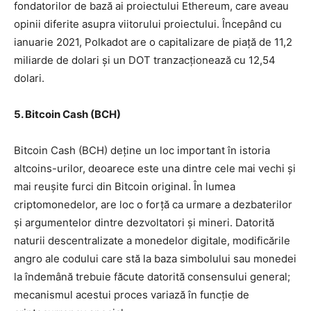
fondatorilor de bază ai proiectului Ethereum, care aveau
opinii diferite asupra viitorului proiectului. Începând cu
ianuarie 2021, Polkadot are o capitalizare de piață de 11,2
miliarde de dolari și un DOT tranzacționează cu 12,54
dolari.
5. Bitcoin Cash (BCH)
Bitcoin Cash (BCH) deține un loc important în istoria
altcoins-urilor, deoarece este una dintre cele mai vechi și
mai reușite furci din Bitcoin original. În lumea
criptomonedelor, are loc o forță ca urmare a dezbaterilor
și argumentelor dintre dezvoltatori și mineri. Datorită
naturii descentralizate a monedelor digitale, modificările
angro ale codului care stă la baza simbolului sau monedei
la îndemână trebuie făcute datorită consensului general;
mecanismul acestui proces variază în funcție de