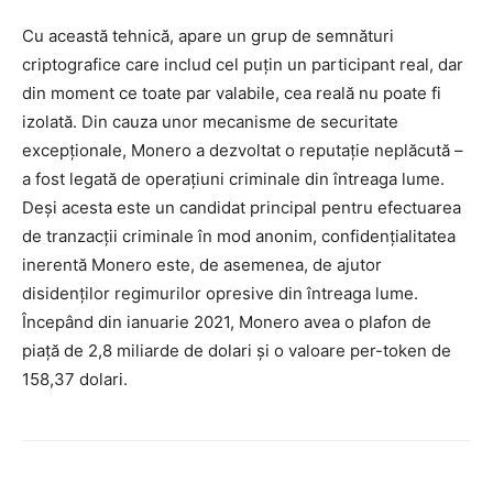
Cu această tehnică, apare un grup de semnături
criptografice care includ cel puțin un participant real, dar
din moment ce toate par valabile, cea reală nu poate fi
izolată. Din cauza unor mecanisme de securitate
excepționale, Monero a dezvoltat o reputație neplăcută –
a fost legată de operațiuni criminale din întreaga lume.
Deși acesta este un candidat principal pentru efectuarea
de tranzacții criminale în mod anonim, confidențialitatea
inerentă Monero este, de asemenea, de ajutor
disidenților regimurilor opresive din întreaga lume.
Începând din ianuarie 2021, Monero avea o plafon de
piață de 2,8 miliarde de dolari și o valoare per-token de
158,37 dolari.