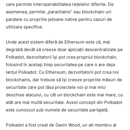
care permite interoperabilitatea rețelelor diferite. De
asemenea, permite „parachains” sau blockchain-uri
paralele cu propriile jetoane native pentru cazuri de
utilizare specifice.
Unde acest sistem diferă de Ethereum este că, mai
degrabă decât să creeze doar aplicații descentralizate pe
Polkadot, dezvoltatorii își pot crea propriul blockchain,
folosind în același timp securitatea pe care o are deja
lanțul Polkadot. Cu Ethereum, dezvoltatorii pot crea noi
blockchains, dar trebuie să își creeze propriile măsuri de
securitate care pot lăsa proiectele noi și mai mici
deschise atacului, cu cât un blockchain este mai mare, cu
atât are mai multă securitate. Acest concept din Polkadot
este cunoscut sub numele de securitate partajată.
Polkadot a fost creat de Gavin Wood, un alt membru al