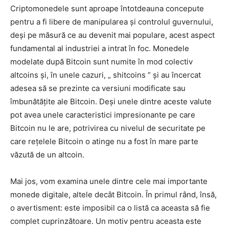
Criptomonedele sunt aproape întotdeauna concepute
pentru a fi libere de manipularea și controlul guvernului,
deși pe măsură ce au devenit mai populare, acest aspect
fundamental al industriei a intrat în foc. Monedele
modelate după Bitcoin sunt numite în mod colectiv
altcoins și, în unele cazuri, „ shitcoins ” și au încercat
adesea să se prezinte ca versiuni modificate sau
îmbunătățite ale Bitcoin. Deși unele dintre aceste valute
pot avea unele caracteristici impresionante pe care
Bitcoin nu le are, potrivirea cu nivelul de securitate pe
care rețelele Bitcoin o atinge nu a fost în mare parte
văzută de un altcoin.
Mai jos, vom examina unele dintre cele mai importante
monede digitale, altele decât Bitcoin. În primul rând, însă,
o avertisment: este imposibil ca o listă ca aceasta să fie
complet cuprinzătoare. Un motiv pentru aceasta este