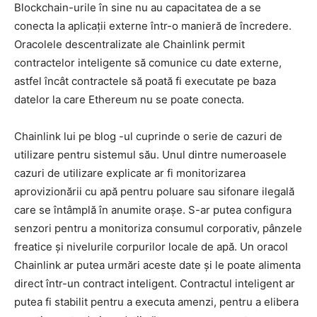
Blockchain-urile în sine nu au capacitatea de a se
conecta la aplicații externe într-o manieră de încredere.
Oracolele descentralizate ale Chainlink permit
contractelor inteligente să comunice cu date externe,
astfel încât contractele să poată fi executate pe baza
datelor la care Ethereum nu se poate conecta.
Chainlink lui pe blog -ul cuprinde o serie de cazuri de
utilizare pentru sistemul său. Unul dintre numeroasele
cazuri de utilizare explicate ar fi monitorizarea
aprovizionării cu apă pentru poluare sau sifonare ilegală
care se întâmplă în anumite orașe. S-ar putea configura
senzori pentru a monitoriza consumul corporativ, pânzele
freatice și nivelurile corpurilor locale de apă. Un oracol
Chainlink ar putea urmări aceste date și le poate alimenta
direct într-un contract inteligent. Contractul inteligent ar
putea fi stabilit pentru a executa amenzi, pentru a elibera