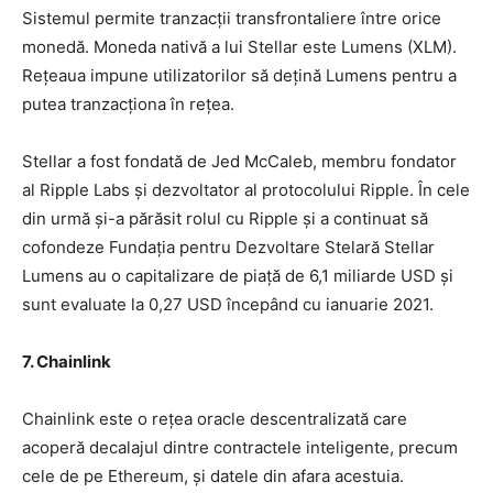
Sistemul permite tranzacții transfrontaliere între orice
monedă. Moneda nativă a lui Stellar este Lumens (XLM).
Rețeaua impune utilizatorilor să dețină Lumens pentru a
putea tranzacționa în rețea.
Stellar a fost fondată de Jed McCaleb, membru fondator
al Ripple Labs și dezvoltator al protocolului Ripple. În cele
din urmă și-a părăsit rolul cu Ripple și a continuat să
cofondeze Fundația pentru Dezvoltare Stelară Stellar
Lumens au o capitalizare de piață de 6,1 miliarde USD și
sunt evaluate la 0,27 USD începând cu ianuarie 2021.
7. Chainlink
Chainlink este o rețea oracle descentralizată care
acoperă decalajul dintre contractele inteligente, precum
cele de pe Ethereum, și datele din afara acestuia.