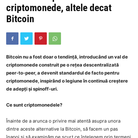
criptomonede, altele decat
Bitcoin
Bitcoin nu a fost doar o tendință, introducând un val de
criptomonede construit pe o rețea descentralizată
peer-to-peer, a devenit standardul de facto pentru
criptomonede, inspirând o legiune în continuă creștere
de adepți și spinoff-uri.
Ce sunt criptomonedele?
Înainte de a arunca o privire mai atentă asupra unora
dintre aceste alternative la Bitcoin, să facem un pas
înapoi și să examinăm pe scurt ce înțelegem prin termeni