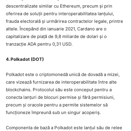
descentralizate similar cu Ethereum, precum și prin
oferirea de soluții pentru interoperabilitatea lanțului,
frauda electorală și urmărirea contractelor legale, printre
altele. Începând din ianuarie 2021, Cardano are o
capitalizare de piață de 9,8 miliarde de dolari și o
tranzacție ADA pentru 0,31 USD.
4. Polkadot (DOT)
Polkadot este o criptomonedă unică de dovadă a mizei,
care vizează furnizarea de interoperabilitate între alte
blockchains. Protocolul său este conceput pentru a
conecta lanțuri de blocuri permise și fără permisiuni,
precum și oracole pentru a permite sistemelor să
funcționeze împreună sub un singur acoperiș.
Componenta de bază a Polkadot este lanțul său de relee