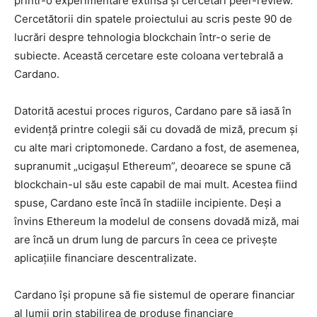
printr-o experimentare extinsă și cercetări peer-review.
Cercetătorii din spatele proiectului au scris peste 90 de
lucrări despre tehnologia blockchain într-o serie de
subiecte. Această cercetare este coloana vertebrală a
Cardano.
Datorită acestui proces riguros, Cardano pare să iasă în
evidență printre colegii săi cu dovadă de miză, precum și
cu alte mari criptomonede. Cardano a fost, de asemenea,
supranumit „ucigașul Ethereum”, deoarece se spune că
blockchain-ul său este capabil de mai mult. Acestea fiind
spuse, Cardano este încă în stadiile incipiente. Deși a
învins Ethereum la modelul de consens dovadă miză, mai
are încă un drum lung de parcurs în ceea ce privește
aplicațiile financiare descentralizate.
Cardano își propune să fie sistemul de operare financiar
al lumii prin stabilirea de produse financiare