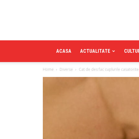
ACASA
ACTUALITATE
CULTU
Home
Diverse
Cat de des fac cuplurile casatorite