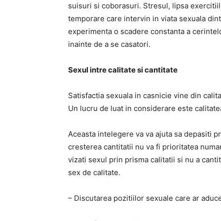
suisuri si coborasuri. Stresul, lipsa exerciti
temporare care intervin in viata sexuala din
experimenta o scadere constanta a cerintelo
inainte de a se casatori.
Sexul intre calitate si cantitate
Satisfactia sexuala in casnicie vine din calit
Un lucru de luat in considerare este calitatea
Aceasta intelegere va va ajuta sa depasiti p
cresterea cantitatii nu va fi prioritatea numa
vizati sexul prin prisma calitatii si nu a cant
sex de calitate.
– Discutarea pozitiilor sexuale care ar adu