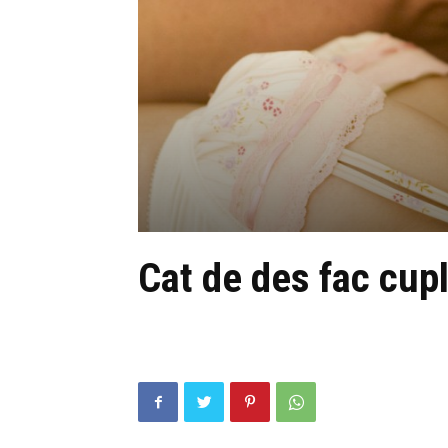
Cat de des fac cupl