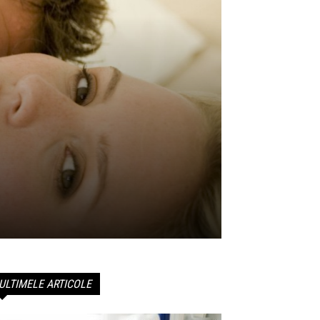
ULTIMELE ARTICOLE