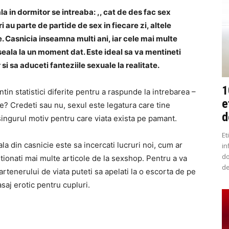
la in dormitor se intreaba: ,, cat de des fac sex
i au parte de partide de sex in fiecare zi, altele
. Casnicia inseamna multi ani, iar cele mai multe
iseala la un moment dat. Este ideal sa va mentineti
r si sa aduceti fanteziile sexuale la realitate.
1
tin statistici diferite pentru a raspunde la intrebarea –
e
ite? Credeti sau nu, sexul este legatura care tine
d
singurul motiv pentru care viata exista pe pamant.
Et
la din casnicie este sa incercati lucruri noi, cum ar
in
do
zitionati mai multe articole de la sexshop. Pentru a va
de
artenerului de viata puteti sa apelati la o escorta de pe
saj erotic pentru cupluri.