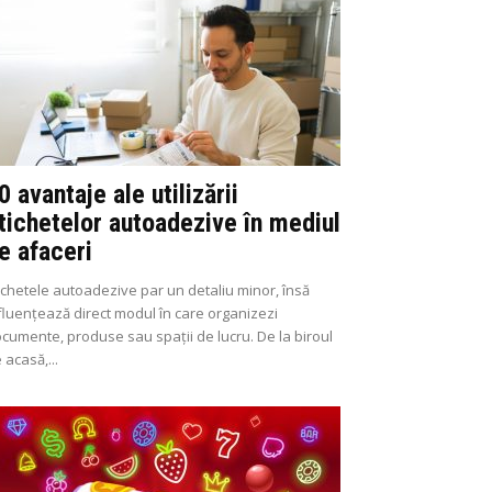
0 avantaje ale utilizării
tichetelor autoadezive în mediul
e afaceri
ichetele autoadezive par un detaliu minor, însă
fluențează direct modul în care organizezi
cumente, produse sau spații de lucru. De la biroul
 acasă,...