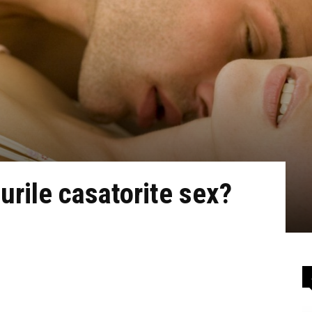
urile casatorite sex?