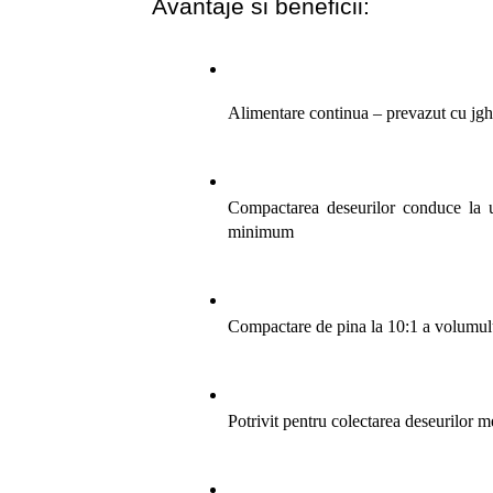
Avantaje si beneficii:
Alimentare continua – prevazut cu jgh
Compactarea deseurilor conduce la u
minimum 
Compactare de pina la 10:1 a volumului
Potrivit pentru colectarea deseurilor men