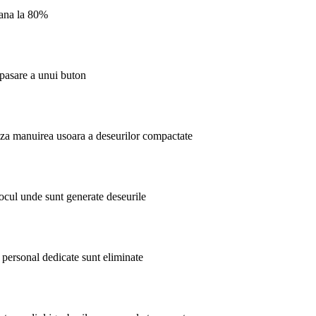
pana la 80%
apasare a unui buton
eaza manuirea usoara a deseurilor compactate
locul unde sunt generate deseurile
 personal dedicate sunt eliminate