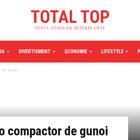
TOTAL TOP
TOPUL STIRILOR INTERESANTE
RA
DIVERTISMENT
ECONOMIE
LIFESTYLE
r de gunoi
to compactor de gunoi