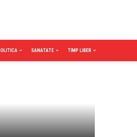
POLITICA
SANATATE
TIMP LIBER