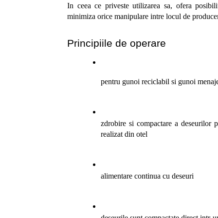
In ceea ce priveste utilizarea sa, ofera posibil
minimiza orice manipulare intre locul de producere
Principiile de operare
pentru gunoi reciclabil si gunoi menaj
zdrobire si compactare a deseurilor p
realizat din otel
alimentare continua cu deseuri
deseurile sunt compactate direct intr-