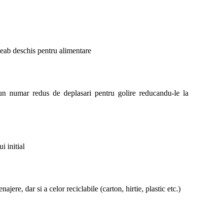
eab deschis pentru alimentare
n numar redus de deplasari pentru golire reducandu-le la 
 initial
ajere, dar si a celor reciclabile (carton, hirtie, plastic etc.)