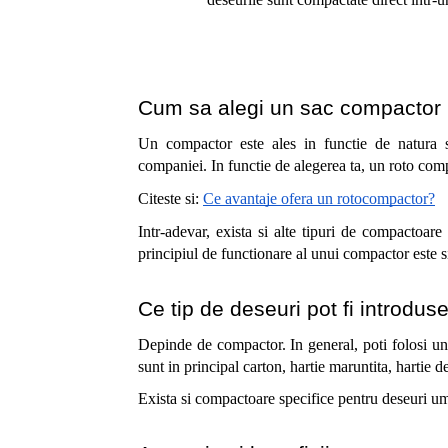
Cum sa alegi un sac compactor r
Un compactor este ales in functie de natura si 
companiei. In functie de alegerea ta, un roto compa
Citeste si: 
Ce avantaje ofera un rotocompactor?
Intr-adevar, exista si alte tipuri de compactoar
principiul de functionare al unui compactor este s
Ce tip de deseuri pot fi introdus
Depinde de compactor. In general, poti folosi un
sunt in principal carton, hartie maruntita, hartie de
Exista si compactoare specifice pentru deseuri um