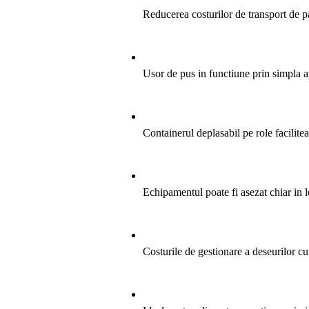
Reducerea costurilor de transport de 
Usor de pus in functiune prin simpla 
Containerul deplasabil pe role facilit
Echipamentul poate fi asezat chiar in 
Costurile de gestionare a deseurilor cu