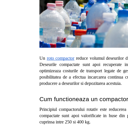
Un 
roto compactor
 reduce volumul deseurilor din
Deseurile compactate sunt apoi recuperate in
optimizeaza costurile de transport legate de ges
posibilitatea de a efectua incarcarea continua c
producere a deseurilor si depozitarea acestuia. 
Cum functioneaza un compactor 
Principiul compactorului rotativ este reducerea 
compactate sunt apoi valorificate in huse din p
cuprinsa intre 250 si 400 kg.