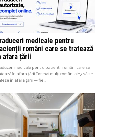
raduceri medicale pentru
acienții români care se tratează
n afara țării
aduceri medicale pentru pacienții români care se
atează în afara țării Tot mai mulți români aleg să se
ateze în afara țării — fie...