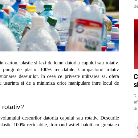
de
 carton, plastic si lazi de lemn datorita capului sau rotativ. 
 pungi de plastic 100% reciclabile. Compactorul rotativ 
C
tionarea deseurilor. In ceea ce priveste utilizarea sa, ofera 
u usurinta si de a minimiza orice manipulare intre locul de 
s
Da
af
rotativ? 
de
volumului deseurilor datorita capului sau rotativ. Deseurile 
lastic 100% reciclabile, formand astfel baloti cu greutatea 