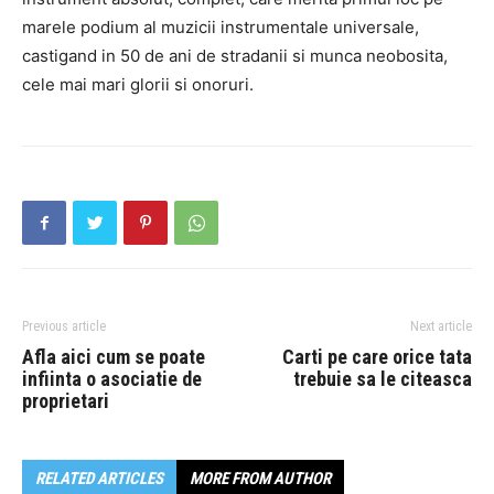
marele podium al muzicii instrumentale universale,
castigand in 50 de ani de stradanii si munca neobosita,
cele mai mari glorii si onoruri.
Previous article
Next article
Afla aici cum se poate
Carti pe care orice tata
infiinta o asociatie de
trebuie sa le citeasca
proprietari
RELATED ARTICLES
MORE FROM AUTHOR