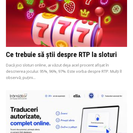
Ce trebuie să știi despre RTP la sloturi
Dacă joci sloturi online, ai văzut deja acel procent afișat în
descrierea jocului: 95%, 96%, 97%. Este vorba despre RTP. Mulți îl
observă, puțini...