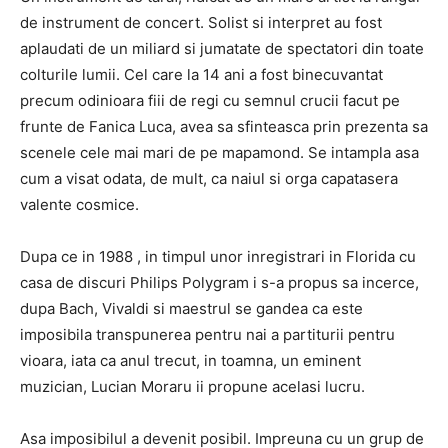
de instrument de concert. Solist si interpret au fost
aplaudati de un miliard si jumatate de spectatori din toate
colturile lumii. Cel care la 14 ani a fost binecuvantat
precum odinioara fiii de regi cu semnul crucii facut pe
frunte de Fanica Luca, avea sa sfinteasca prin prezenta sa
scenele cele mai mari de pe mapamond. Se intampla asa
cum a visat odata, de mult, ca naiul si orga capatasera
valente cosmice.
Dupa ce in 1988 , in timpul unor inregistrari in Florida cu
casa de discuri Philips Polygram i s-a propus sa incerce,
dupa Bach, Vivaldi si maestrul se gandea ca este
imposibila transpunerea pentru nai a partiturii pentru
vioara, iata ca anul trecut, in toamna, un eminent
muzician, Lucian Moraru ii propune acelasi lucru.
Asa imposibilul a devenit posibil. Impreuna cu un grup de