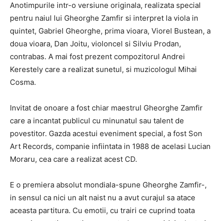
Anotimpurile intr-o versiune originala, realizata special
pentru naiul lui Gheorghe Zamfir si interpret la viola in
quintet, Gabriel Gheorghe, prima vioara, Viorel Bustean, a
doua vioara, Dan Joitu, violoncel si Silviu Prodan,
contrabas. A mai fost prezent compozitorul Andrei
Kerestely care a realizat sunetul, si muzicologul Mihai
Cosma.
Invitat de onoare a fost chiar maestrul Gheorghe Zamfir
care a incantat publicul cu minunatul sau talent de
povestitor. Gazda acestui eveniment special, a fost Son
Art Records, companie infiintata in 1988 de acelasi Lucian
Moraru, cea care a realizat acest CD.
E o premiera absolut mondiala-spune Gheorghe Zamfir-,
in sensul ca nici un alt naist nu a avut curajul sa atace
aceasta partitura. Cu emotii, cu trairi ce cuprind toata