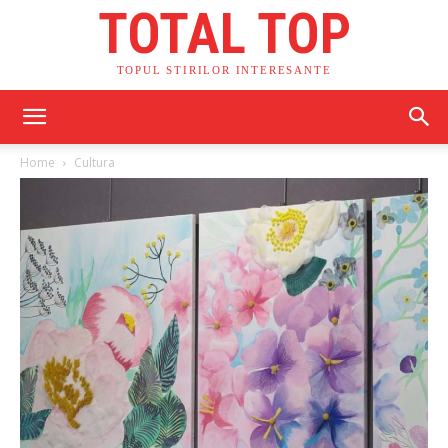
TOTAL TOP
TOPUL STIRILOR INTERESANTE
Home
Cultura