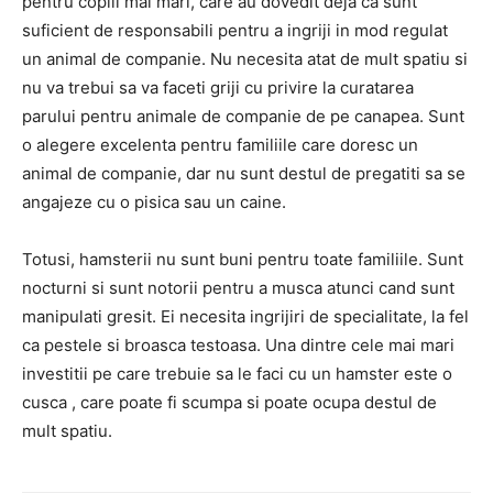
pentru copiii mai mari, care au dovedit deja ca sunt
suficient de responsabili pentru a ingriji in mod regulat
un animal de companie. Nu necesita atat de mult spatiu si
nu va trebui sa va faceti griji cu privire la curatarea
parului pentru animale de companie de pe canapea. Sunt
o alegere excelenta pentru familiile care doresc un
animal de companie, dar nu sunt destul de pregatiti sa se
angajeze cu o pisica sau un caine.
Totusi, hamsterii nu sunt buni pentru toate familiile. Sunt
nocturni si sunt notorii pentru a musca atunci cand sunt
manipulati gresit. Ei necesita ingrijiri de specialitate, la fel
ca pestele si broasca testoasa. Una dintre cele mai mari
investitii pe care trebuie sa le faci cu un hamster este o
cusca , care poate fi scumpa si poate ocupa destul de
mult spatiu.