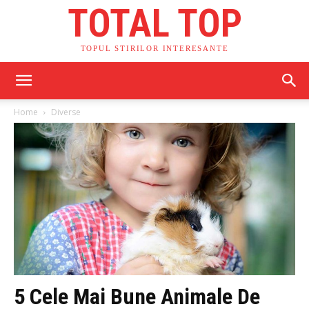
TOTAL TOP
TOPUL STIRILOR INTERESANTE
Home
Diverse
5 Cele Mai Bune Animale De