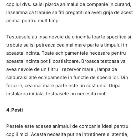
copilul dvs. sa isi piarda animalul de companie in curand,
inseamna ca trebuie sa fiti pregatiti sa aveti grija de acest
animal pentru mult timp.
Testoasele au insa nevoie de o incinta foarte specifica si
trebuie sa isi petreaca cea mai mare parte a timpului in
aceasta incinta. Toate echipamentele necesare pentru
aceasta incinta pot fi costisitoare. Broasca testoasa va
avea nevoie de un filtru , rezervor mare , lampa de
caldura si alte echipamente in functie de specia lor. Din
fericire, cea mai mare parte este un cost unic. Dupa
instalarea initiala, testoasele nu necesita mult.
4. Pesti
Pestele este adesea animalul de companie ideal pentru
copiii mici. Acesta necesita putina intretinere si atentie,