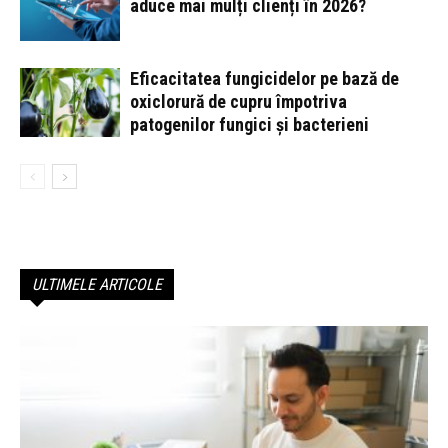
aduce mai mulți clienți în 2026?
Eficacitatea fungicidelor pe bază de
oxiclorură de cupru împotriva
patogenilor fungici și bacterieni
ULTIMELE ARTICOLE