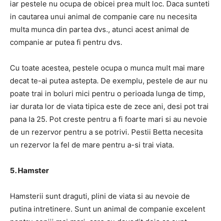
iar pestele nu ocupa de obicei prea mult loc. Daca sunteti
in cautarea unui animal de companie care nu necesita
multa munca din partea dvs., atunci acest animal de
companie ar putea fi pentru dvs.
Cu toate acestea, pestele ocupa o munca mult mai mare
decat te-ai putea astepta. De exemplu, pestele de aur nu
poate trai in boluri mici pentru o perioada lunga de timp,
iar durata lor de viata tipica este de zece ani, desi pot trai
pana la 25. Pot creste pentru a fi foarte mari si au nevoie
de un rezervor pentru a se potrivi. Pestii Betta necesita
un rezervor la fel de mare pentru a-si trai viata.
5. Hamster
Hamsterii sunt draguti, plini de viata si au nevoie de
putina intretinere. Sunt un animal de companie excelent