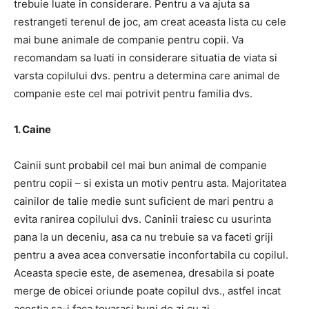
trebuie luate in considerare. Pentru a va ajuta sa
restrangeti terenul de joc, am creat aceasta lista cu cele
mai bune animale de companie pentru copii. Va
recomandam sa luati in considerare situatia de viata si
varsta copilului dvs. pentru a determina care animal de
companie este cel mai potrivit pentru familia dvs.
1. Caine
Cainii sunt probabil cel mai bun animal de companie
pentru copii – si exista un motiv pentru asta. Majoritatea
cainilor de talie medie sunt suficient de mari pentru a
evita ranirea copilului dvs. Caninii traiesc cu usurinta
pana la un deceniu, asa ca nu trebuie sa va faceti griji
pentru a avea acea conversatie inconfortabila cu copilul.
Aceasta specie este, de asemenea, dresabila si poate
merge de obicei oriunde poate copilul dvs., astfel incat
acestia sa-i faca tovarasi buni de zi cu zi.