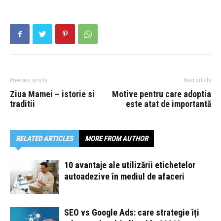
Previous article
Next article
Ziua Mamei – istorie si
Motive pentru care adoptia
traditii
este atat de importantă
RELATED ARTICLES
MORE FROM AUTHOR
10 avantaje ale utilizării etichetelor
autoadezive în mediul de afaceri
SEO vs Google Ads: care strategie îți