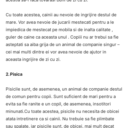
Cu toate acestea, cainii au nevoie de ingrijire destul de
mare. Vor avea nevoie de jucarii mestecati pentru a le
impiedica de mestecat pe mobila si de inalta calitate ,
guler de caine ca aceasta unul . Copiii nu ar trebui sa fie
asteptati sa aiba grija de un animal de companie singur –
cei mai multi dintre ei vor avea nevoie de ajutor in
aceasta ingrijire de zi cu zi.
2. Pisica
Pisicile sunt, de asemenea, un animal de companie destul
de comun pentru copii. Sunt suficient de mari pentru a
evita sa fie ranite e un copil, de asemenea, insotitori
minunati.Cu toate acestea, pisicile nu necesita de obicei
atata intretinere ca si cainii. Nu trebuie sa fie plimbate
sau spalate, iar pisicile sunt, de obicei, mai mult decat