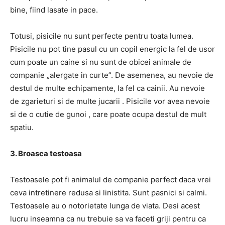
bine, fiind lasate in pace.
Totusi, pisicile nu sunt perfecte pentru toata lumea.
Pisicile nu pot tine pasul cu un copil energic la fel de usor
cum poate un caine si nu sunt de obicei animale de
companie „alergate in curte”. De asemenea, au nevoie de
destul de multe echipamente, la fel ca cainii. Au nevoie
de zgarieturi si de multe jucarii . Pisicile vor avea nevoie
si de o cutie de gunoi , care poate ocupa destul de mult
spatiu.
3. Broasca testoasa
Testoasele pot fi animalul de companie perfect daca vrei
ceva intretinere redusa si linistita. Sunt pasnici si calmi.
Testoasele au o notorietate lunga de viata. Desi acest
lucru inseamna ca nu trebuie sa va faceti griji pentru ca