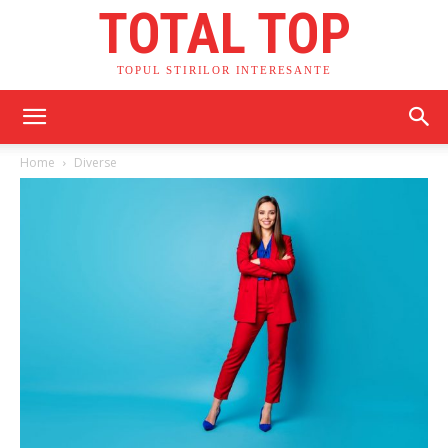
TOTAL TOP
TOPUL STIRILOR INTERESANTE
Home
Diverse