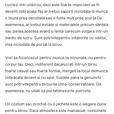
Lucrezi intr-unbirou, deci este foarte important sa fii
decent imbracata. Nu ar trebui saporti niciodata la munca
o bluza prea decoltata sau o fusta mult prea scurta.De
asemenea, ar trebui evitate si materialele precum dantela
sau pielea,acestea avand o tenta oarecum vulgara intr-un
mediu de lucru. Sunt potrivitepentru intalnirile cu iubitul,
insa niciodata de purtat la birou.
Vrei sa fiicunoscut pentru munca ta minunata, nu pentru
corpul tau. Deci, indiferent dacalucrati intr-un birou
foarte casual sau foarte formal, mergeti la locul demunca
imbracata decent si nu sexi. Fustele pana la genunchi
sunt potrivitepentru birourile ultra-conservatoare. De
asemenea, nu uitati sa purtatidresurile potrivite.
Un costum sau orochie cu o jacheta este o alegere buna
pentru birou. Daca atmosfera este maicasual, costumele