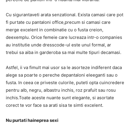
Cu sigurantaveti arata senzational. Exista camasi care pot
fi purtate cu pantaloni office,precum si camasi care
merge excelent in combinatie cu o fusta creion,
deexemplu. Orice femeie care lucreaza intr-o companies
au institutie unde dresscode-ul este unul formal, ar
trebui sa aiba in garderoba sa mai multe tipuri decamasi.
Astfel, ii va fimult mai usor sa le asorteze indiferent daca
alege sa poarte o pereche depantaloni eleeganti sau o
fusta. In ceea ce priveste culorile, puteti opta cuincredere
pentru alb, negru, albastru inchis, roz prafuit sau rosu
inchis.Toate aceste nuante sunt elegante, si asortate
corect te vor face sa arati sisa te simti excelent.
Nu purtati haineprea sexi