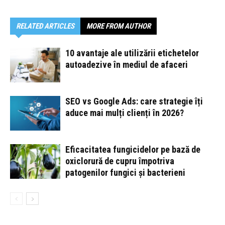
RELATED ARTICLES
MORE FROM AUTHOR
10 avantaje ale utilizării etichetelor
autoadezive în mediul de afaceri
SEO vs Google Ads: care strategie îți
aduce mai mulți clienți în 2026?
Eficacitatea fungicidelor pe bază de
oxiclorură de cupru împotriva
patogenilor fungici și bacterieni