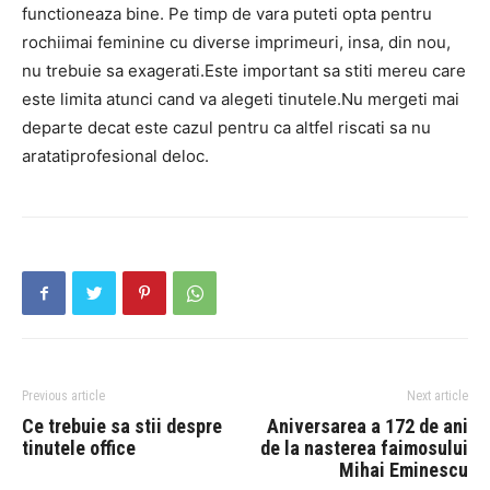
functioneaza bine. Pe timp de vara puteti opta pentru
rochiimai feminine cu diverse imprimeuri, insa, din nou,
nu trebuie sa exagerati.Este important sa stiti mereu care
este limita atunci cand va alegeti tinutele.Nu mergeti mai
departe decat este cazul pentru ca altfel riscati sa nu
aratatiprofesional deloc.
Previous article
Next article
Ce trebuie sa stii despre
Aniversarea a 172 de ani
tinutele office
de la nasterea faimosului
Mihai Eminescu