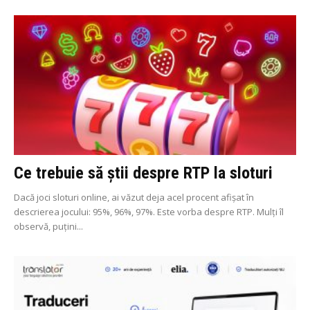
Ce trebuie să știi despre RTP la sloturi
Dacă joci sloturi online, ai văzut deja acel procent afișat în
descrierea jocului: 95%, 96%, 97%. Este vorba despre RTP. Mulți îl
observă, puțini...