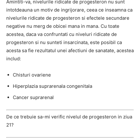
Amintiti-va, nivelurile ridicate de progesteron nu sunt
intotdeauna un motiv de ingrijorare, ceea ce inseamna ca
nivelurile ridicate de progesteron si efectele secundare
negative nu merg de obicei mana in mana. Cu toate
acestea, daca va confruntati cu niveluri ridicate de
progesteron si nu sunteti insarcinata, este posibil ca
acesta sa fie rezultatul unei afectiuni de sanatate, acestea
includ:
Chisturi ovariene
Hiperplazia suprarenala congenitala
Cancer suprarenal
De ce trebuie sa-mi verific nivelul de progesteron in ziua
21?