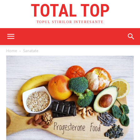
TOTAL TOP
TOPUL STIRILOR INTERESANTE
Home
Sanatate