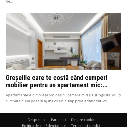
fie...
Greșelile care te costă când cumperi
mobilier pentru un apartament mic:...
Apartamentele din orașe vin des cu camere mici și uși înguste. Mulți
cumpără după poză și ajung cu un dulap prea adânc sau cu...
Despre noi
Parteneri
Despre cookie
Politica de confidentialitate
Termeni si conditii