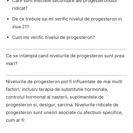
Care sunt efectele secundare ale progesteronului
ridicat?
De ce trebuie sa-mi verific nivelul de progesteron in
ziua 21?
Cum imi verific nivelul de progesteron?
Ce se intampla cand nivelurile de progesteron sunt prea
mari?
Nivelurile de progesteron pot fi influentate de mai multi
factori, inclusiv terapia de substitutie hormonala,
controlul hormonal al nasterii, suplimentele de
progesteron si, desigur, sarcina. Nivelurile ridicate de
progesteron sunt uneori asociate cu afectiuni specifice,
cum ar fi: