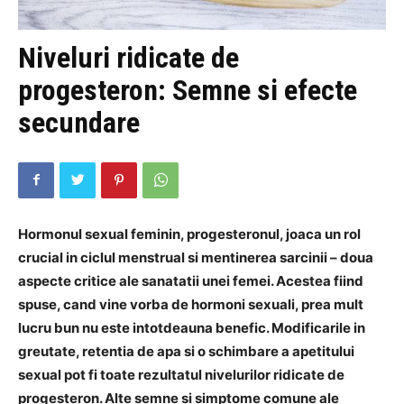
Niveluri ridicate de
progesteron: Semne si efecte
secundare
Hormonul sexual feminin, progesteronul, joaca un rol
crucial in ciclul menstrual si mentinerea sarcinii – doua
aspecte critice ale sanatatii unei femei. Acestea fiind
spuse, cand vine vorba de hormoni sexuali, prea mult
lucru bun nu este intotdeauna benefic. Modificarile in
greutate, retentia de apa si o schimbare a apetitului
sexual pot fi toate rezultatul nivelurilor ridicate de
progesteron. Alte semne si simptome comune ale