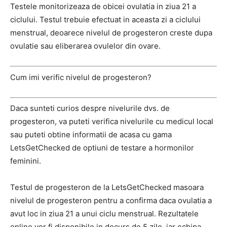
Testele monitorizeaza de obicei ovulatia in ziua 21 a
ciclului. Testul trebuie efectuat in aceasta zi a ciclului
menstrual, deoarece nivelul de progesteron creste dupa
ovulatie sau eliberarea ovulelor din ovare.
Cum imi verific nivelul de progesteron?
Daca sunteti curios despre nivelurile dvs. de
progesteron, va puteti verifica nivelurile cu medicul local
sau puteti obtine informatii de acasa cu gama
LetsGetChecked de optiuni de testare a hormonilor
feminini.
Testul de progesteron de la LetsGetChecked masoara
nivelul de progesteron pentru a confirma daca ovulatia a
avut loc in ziua 21 a unui ciclu menstrual. Rezultatele
online vor fi disponibile in decurs de 5 zile, iar echipa