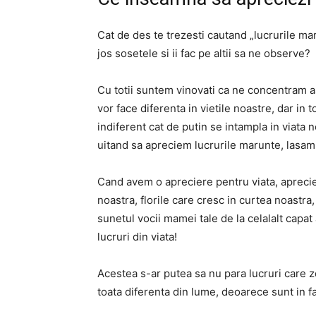
Cat de des te trezesti cautand „lucrurile mar
jos sosetele si ii fac pe altii sa ne observe?
Cu totii suntem vinovati ca ne concentram as
vor face diferenta in vietile noastre, dar in
indiferent cat de putin se intampla in viat
uitand sa apreciem lucrurile marunte, lasam
Cand avem o apreciere pentru viata, apreciem
noastra, florile care cresc in curtea noastra,
sunetul vocii mamei tale de la celalalt capa
lucruri din viata!
Acestea s-ar putea sa nu para lucruri care 
toata diferenta din lume, deoarece sunt in fa