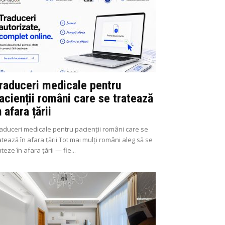
raduceri medicale pentru
acienții români care se tratează
n afara țării
aduceri medicale pentru pacienții români care se
atează în afara țării Tot mai mulți români aleg să se
ateze în afara țării — fie...