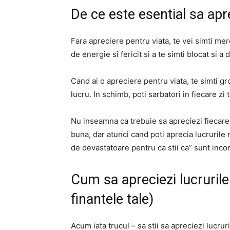
De ce este esential sa apre
Fara apreciere pentru viata, te vei simti mere
de energie si fericit si a te simti blocat si 
Cand ai o apreciere pentru viata, te simti g
lucru. In schimb, poti sarbatori in fiecare zi 
Nu inseamna ca trebuie sa apreciezi fiecare
buna, dar atunci cand poti aprecia lucrurile m
de devastatoare pentru ca stii ca” sunt incon
Cum sa apreciezi lucrurile
finantele tale)
Acum iata trucul – sa stii sa apreciezi lucrur