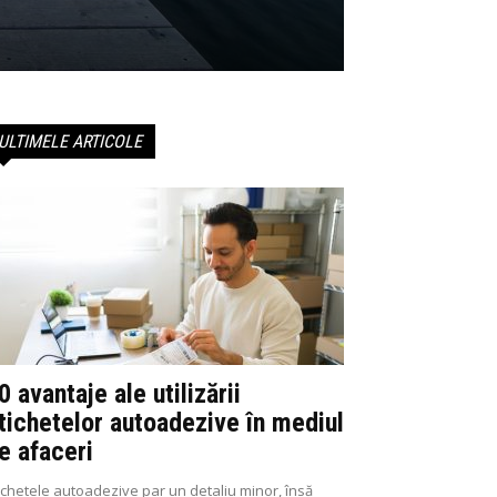
ULTIMELE ARTICOLE
0 avantaje ale utilizării
tichetelor autoadezive în mediul
e afaceri
ichetele autoadezive par un detaliu minor, însă