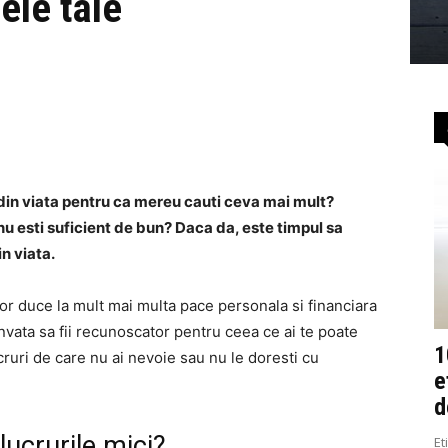
ele tale
 din viata pentru ca mereu cauti ceva mai mult?
nu esti suficient de bun? Daca da, este timpul sa
n viata.
vor duce la mult mai multa pace personala si financiara
vata sa fii recunoscator pentru ceea ce ai te poate
1
ruri de care nu ai nevoie sau nu le doresti cu
e
d
ucrurile mici?
Et