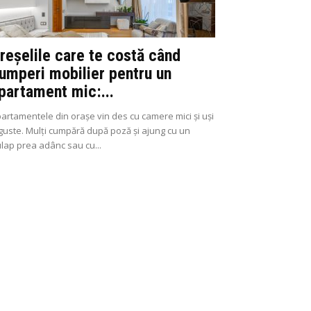
reșelile care te costă când
umperi mobilier pentru un
partament mic:...
artamentele din orașe vin des cu camere mici și uși
guste. Mulți cumpără după poză și ajung cu un
lap prea adânc sau cu...