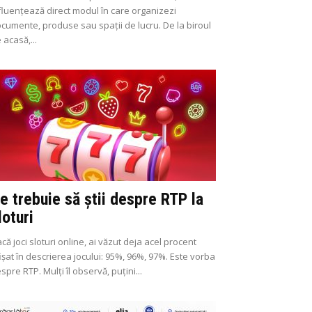
fluențează direct modul în care organizezi
cumente, produse sau spații de lucru. De la biroul
 acasă,...
e trebuie să știi despre RTP la
loturi
că joci sloturi online, ai văzut deja acel procent
ișat în descrierea jocului: 95%, 96%, 97%. Este vorba
spre RTP. Mulți îl observă, puțini...