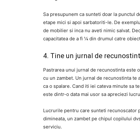
Sa presupunem ca sunteti doar la punctul de 
etape mici si apoi sarbatoriti-le. De exempl
de mobilier si inca nu aveti nimic salvat. De
capacitatea de a fi ¼ din drumul catre obiecti
4. Tine un jurnal de recunostint
Pastrarea unui jurnal de recunostinta este o
cu un zambet. Un jurnal de recunostinta te aj
ca o spalare. Cand iti iei cateva minute sa te
este dintr-o data mai usor sa apreciezi lucru
Lucrurile pentru care sunteti recunoscator p
dimineata, un zambet pe chipul copilului dvs
serviciu.