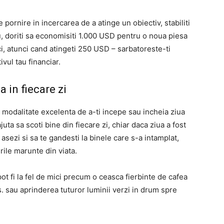
pornire in incercarea de a atinge un obiectiv, stabiliti
u, doriti sa economisiti 1.000 USD pentru o noua piesa
ci, atunci cand atingeti 250 USD – sarbatoreste-ti
vul tau financiar.
a in fiecare zi
 modalitate excelenta de a-ti incepe sau incheia ziua
uta sa scoti bine din fiecare zi, chiar daca ziua a fost
 asezi si sa te gandesti la binele care s-a intamplat,
rile marunte din viata.
ot fi la fel de mici precum o ceasca fierbinte de cafea
. sau aprinderea tuturor luminii verzi in drum spre