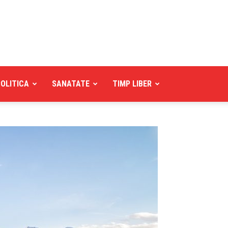
POLITICA
SANATATE
TIMP LIBER