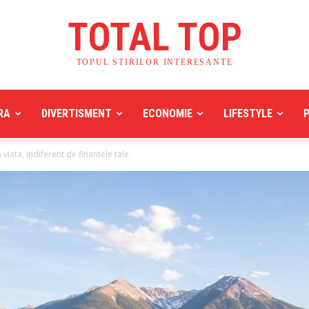
TOTAL TOP
TOPUL STIRILOR INTERESANTE
RA
DIVERTISMENT
ECONOMIE
LIFESTYLE
 viata, indiferent de finantele tale