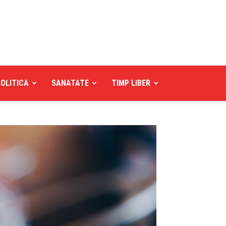
POLITICA
SANATATE
TIMP LIBER