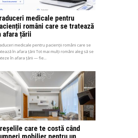
raduceri medicale pentru
acienții români care se tratează
n afara țării
aduceri medicale pentru pacienții români care se
atează în afara țării Tot mai mulți români aleg să se
ateze în afara țării — fie...
reșelile care te costă când
umperi mobilier pentru un