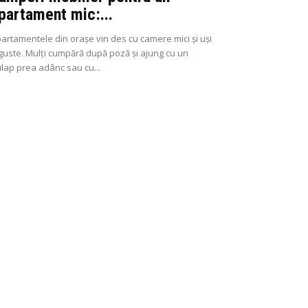
partament mic:...
artamentele din orașe vin des cu camere mici și uși
guste. Mulți cumpără după poză și ajung cu un
lap prea adânc sau cu...