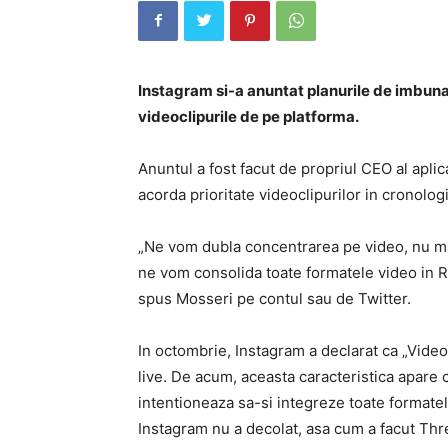
Instagram si-a anuntat planurile de imbunat
videoclipurile de pe platforma.
Anuntul a fost facut de propriul CEO al apli
acorda prioritate videoclipurilor in cronologia
„Ne vom dubla concentrarea pe video, nu mai 
ne vom consolida toate formatele video in R
spus Mosseri pe contul sau de Twitter.
In octombrie, Instagram a declarat ca „Video
live. De acum, aceasta caracteristica apare 
intentioneaza sa-si integreze toate formatel
Instagram nu a decolat, asa cum a facut Thr