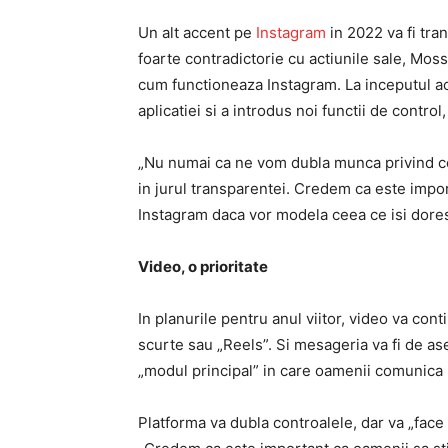
Un alt accent pe
Instagram
in 2022 va fi tra
foarte contradictorie cu actiunile sale, Mos
cum functioneaza Instagram. La inceputul ac
aplicatiei si a introdus noi functii de contr
„Nu numai ca ne vom dubla munca privind co
in jurul transparentei. Credem ca este impo
Instagram daca vor modela ceea ce isi dores
Video, o prioritate
In planurile pentru anul viitor, video va conti
scurte sau „Reels”. Si mesageria va fi de as
„modul principal” in care oamenii comunica 
Platforma va dubla controalele, dar va „face