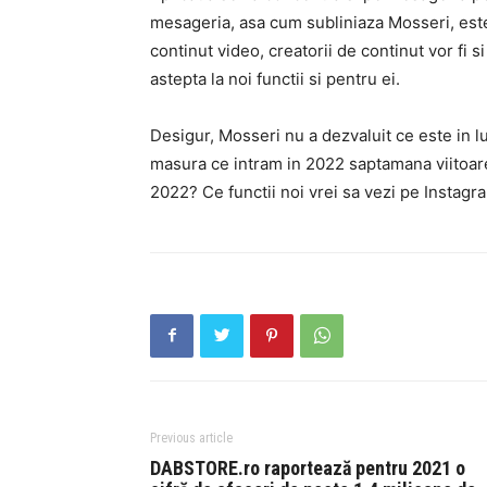
mesageria, asa cum subliniaza Mosseri, este
continut video, creatorii de continut vor fi 
astepta la noi functii si pentru ei.
Desigur, Mosseri nu a dezvaluit ce este in l
masura ce intram in 2022 saptamana viitoar
2022? Ce functii noi vrei sa vezi pe Instagr
Previous article
DABSTORE.ro raportează pentru 2021 o