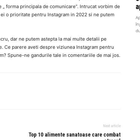
a
 „ forma principala de comunicare”. Intrucat vorbim de
si ei o prioritate pentru Instagram in 2022 si ne putem
Ap
în
du
ucru, dar ne putem astepta la mai multe detalii pe
e. Ce parere aveti despre viziunea Instagram pentru
am? Spune-ne gandurile tale in comentariile de mai jos.
Next article
Top 10 alimente sanatoase care combat