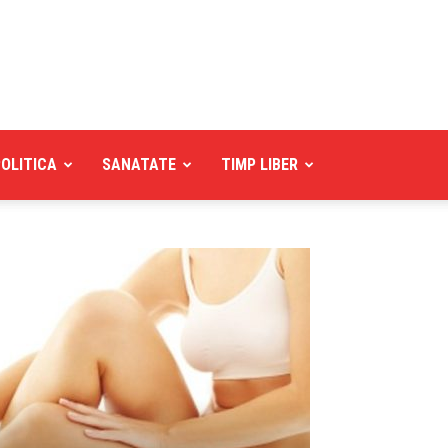
POLITICA
SANATATE
TIMP LIBER