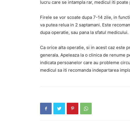
lucru care se intampla rar, medicul iti poate
Firele se vor scoate dupa 7-14 zile, in funct
va putea relua in 2 saptamani. Este recomanda
dupa operatie, sau pana la sfatul medicului.
Ca orice alta operatie, si in acest caz este p
generala. Apeleaza la o clinica de renume p
indicata persoanelor care au probleme circula
medicul sa iti recomanda indepartarea impla