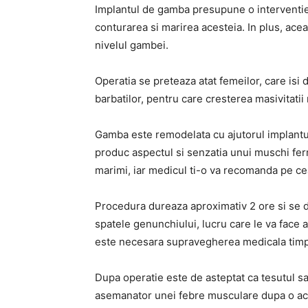
Implantul de gamba presupune o interventie 
conturarea si marirea acesteia. In plus, acea
nivelul gambei.
Operatia se preteaza atat femeilor, care isi
barbatilor, pentru care cresterea masivitati
Gamba este remodelata cu ajutorul implanturi
produc aspectul si senzatia unui muschi fer
marimi, iar medicul ti-o va recomanda pe ce
Procedura dureaza aproximativ 2 ore si se de
spatele genunchiului, lucru care le va face 
este necesara supravegherea medicala timp
Dupa operatie este de asteptat ca tesutul sa 
asemanator unei febre musculare dupa o acti