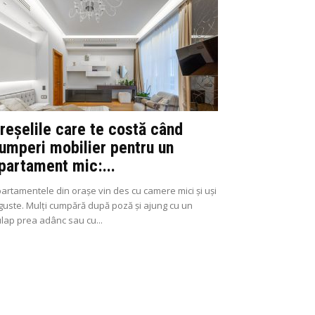
reșelile care te costă când
umperi mobilier pentru un
partament mic:...
artamentele din orașe vin des cu camere mici și uși
guste. Mulți cumpără după poză și ajung cu un
lap prea adânc sau cu...