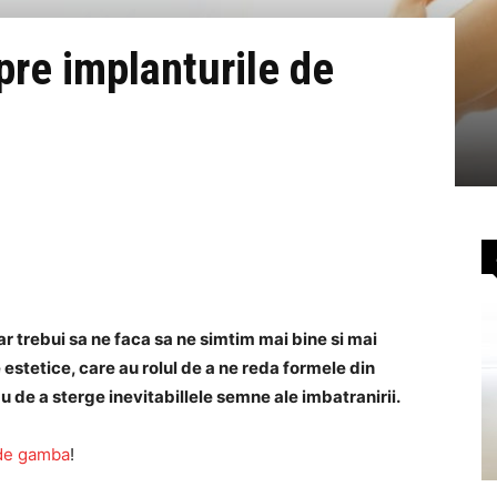
pre implanturile de
ar trebui sa ne faca sa ne simtim mai bine si mai
e estetice, care au rolul de a ne reda formele din
u de a sterge inevitabillele semne ale imbatranirii.
 de gamba
!