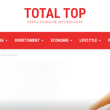
TOTAL TOP
TOPUL STIRILOR INTERESANTE
RA
DIVERTISMENT
ECONOMIE
LIFESTYLE
ile de gamba!