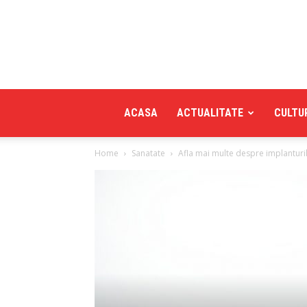
ACASA
ACTUALITATE
CULTU
Home
Sanatate
Afla mai multe despre implantur