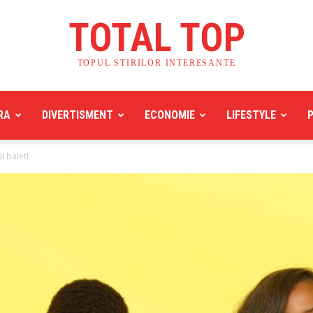
TOTAL TOP
TOPUL STIRILOR INTERESANTE
RA
DIVERTISMENT
ECONOMIE
LIFESTYLE
i baieti