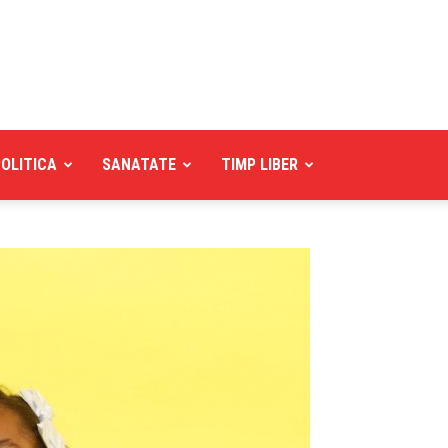
POLITICA
SANATATE
TIMP LIBER