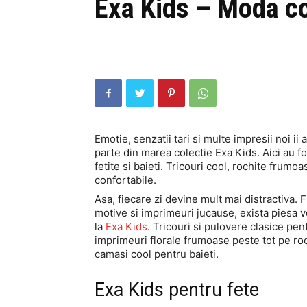
Exa Kids – Moda coo
Emotie, senzatii tari si multe impresii noi ii
parte din marea colectie Exa Kids. Aici au 
fetite si baieti. Tricouri cool, rochite frum
confortabile.
Asa, fiecare zi devine mult mai distractiva. 
motive si imprimeuri jucause, exista piesa ve
la
Exa Kids
. Tricouri si pulovere clasice pe
imprimeuri florale frumoase peste tot pe roc
camasi cool pentru baieti.
Exa Kids pentru fete