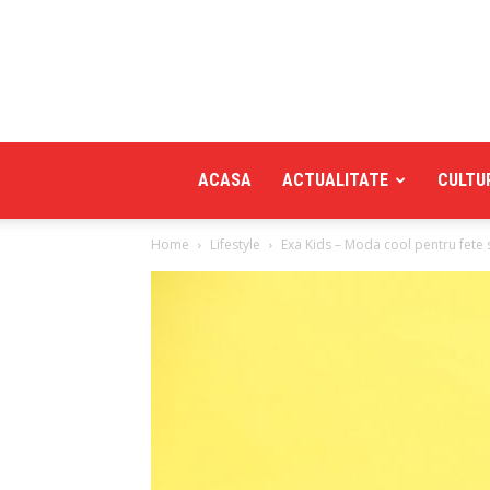
ACASA
ACTUALITATE
CULTU
Home
Lifestyle
Exa Kids – Moda cool pentru fete s