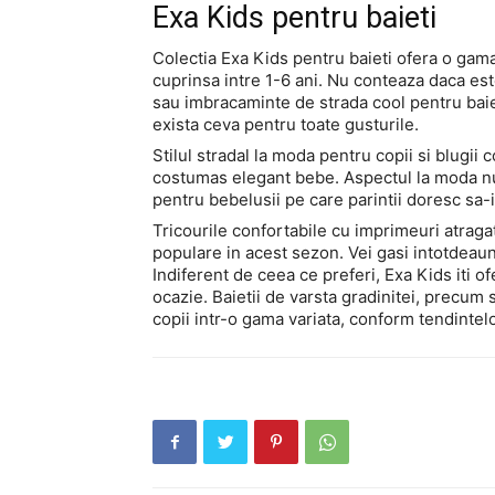
Exa Kids pentru baieti
Colectia Exa Kids pentru baieti ofera o gama
cuprinsa intre 1-6 ani. Nu conteaza daca es
sau imbracaminte de strada cool pentru baiet
exista ceva pentru toate gusturile.
Stilul stradal la moda pentru copii si blugii 
costumas elegant bebe. Aspectul la moda nu 
pentru bebelusii pe care parintii doresc sa-i
Tricourile confortabile cu imprimeuri atrag
populare in acest sezon. Vei gasi intotdeaun
Indiferent de ceea ce preferi, Exa Kids iti of
ocazie. Baietii de varsta gradinitei, precum 
copii intr-o gama variata, conform tendintel