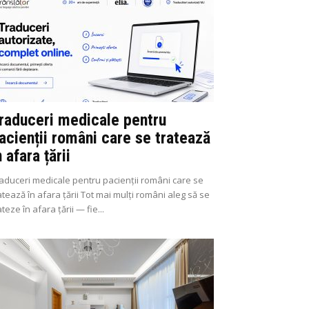
raduceri medicale pentru
acienții români care se tratează
n afara țării
aduceri medicale pentru pacienții români care se
atează în afara țării Tot mai mulți români aleg să se
ateze în afara țării — fie...