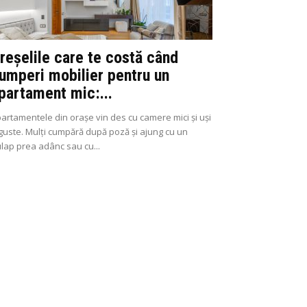
reșelile care te costă când
umperi mobilier pentru un
partament mic:...
artamentele din orașe vin des cu camere mici și uși
guste. Mulți cumpără după poză și ajung cu un
lap prea adânc sau cu...