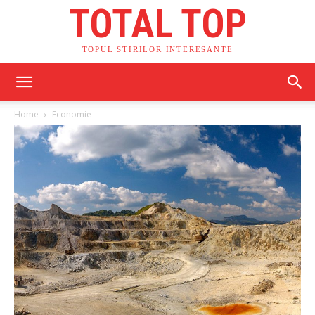
TOTAL TOP
TOPUL STIRILOR INTERESANTE
Home
Economie