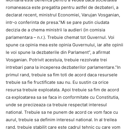
romaneasca este pregatita pentru astfel de dezbateri, a
declarat recent, ministrul Economiei, Varujan Vosganian,
intr-o conferinta de presa.”Mi se pare putin ciudata
decizia de a chema ministrii la audieri (in comisia
parlamentara – n.r.). Trebuie chemat tot Guvernul. Voi
spune ca opinia mea este opinia Guvernului, iar alte opinii
le voi spune la dezbaterile din Parlament”, a afirmat
Vosganian. Potrivit acestuia, trebuie rezolvate trei
intrebari pana la inceperea dezbaterilor parlamentare.”In
primul rand, trebuie sa fim toti de acord daca resursele
trebuie sa fie fructificate sau nu. Eu sustin ca orice
resursa trebuie exploatata. Apoi trebuie sa fim de acord
ca exploatarea sa se faca in conformitate cu Constitutia,
unde se precizeaza ca trebuie respectat interesul
national. Trebuie sa ne punem de acord ce vom face cu
aurul, trebuie sa definim interesul national. In al treilea
rand, trebuie stabilit care este cadrul tehnic cu care vom