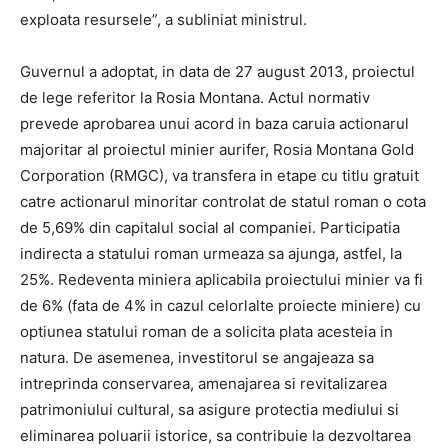
exploata resursele”, a subliniat ministrul.
Guvernul a adoptat, in data de 27 august 2013, proiectul
de lege referitor la Rosia Montana. Actul normativ
prevede aprobarea unui acord in baza caruia actionarul
majoritar al proiectul minier aurifer, Rosia Montana Gold
Corporation (RMGC), va transfera in etape cu titlu gratuit
catre actionarul minoritar controlat de statul roman o cota
de 5,69% din capitalul social al companiei. Participatia
indirecta a statului roman urmeaza sa ajunga, astfel, la
25%. Redeventa miniera aplicabila proiectului minier va fi
de 6% (fata de 4% in cazul celorlalte proiecte miniere) cu
optiunea statului roman de a solicita plata acesteia in
natura. De asemenea, investitorul se angajeaza sa
intreprinda conservarea, amenajarea si revitalizarea
patrimoniului cultural, sa asigure protectia mediului si
eliminarea poluarii istorice, sa contribuie la dezvoltarea