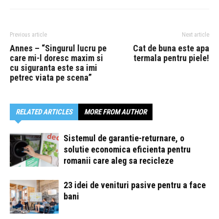
Previous article
Next article
Annes – “Singurul lucru pe
Cat de buna este apa
care mi-l doresc maxim si
termala pentru piele!
cu siguranta este sa imi
petrec viata pe scena”
RELATED ARTICLES
MORE FROM AUTHOR
Sistemul de garantie-returnare, o
solutie economica eficienta pentru
romanii care aleg sa recicleze
23 idei de venituri pasive pentru a face
bani