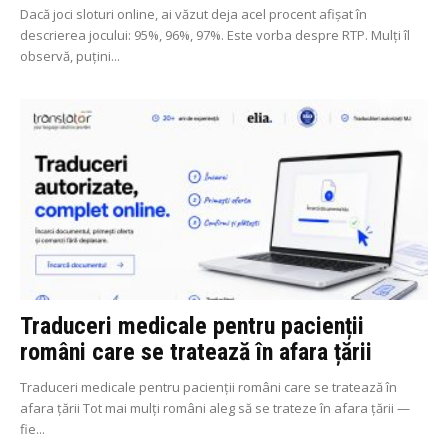
Dacă joci sloturi online, ai văzut deja acel procent afișat în
descrierea jocului: 95%, 96%, 97%. Este vorba despre RTP. Mulți îl
observă, puțini...
Traduceri medicale pentru pacienții
români care se tratează în afara țării
Traduceri medicale pentru pacienții români care se tratează în
afara țării Tot mai mulți români aleg să se trateze în afara țării —
fie...