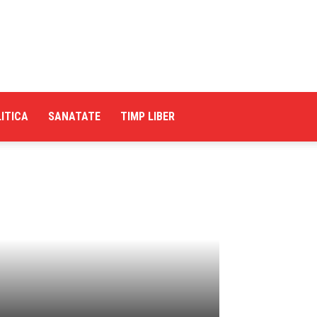
ITICA
SANATATE
TIMP LIBER