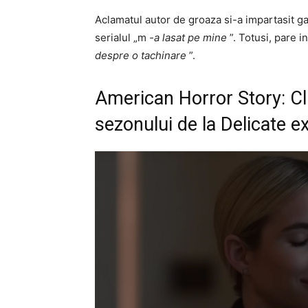
Aclamatul autor de groaza si-a impartasit ga
serialul „m
-a lasat pe mine
”. Totusi, pare i
despre o tachinare
”.
American Horror Story: Cli
sezonului de la Delicate ex