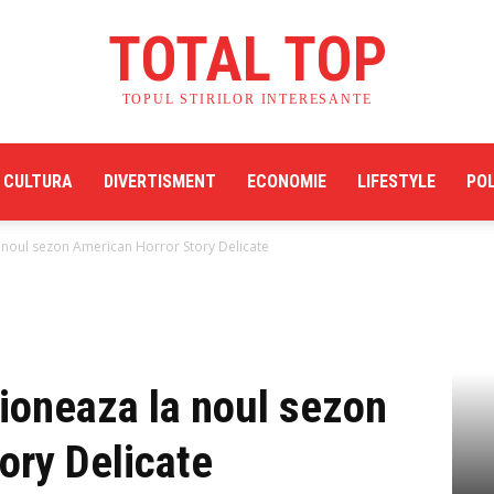
TOTAL TOP
TOPUL STIRILOR INTERESANTE
CULTURA
DIVERTISMENT
ECONOMIE
LIFESTYLE
POL
 noul sezon American Horror Story Delicate
ioneaza la noul sezon
ory Delicate