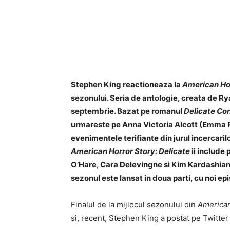
Stephen King reactioneaza la
American Hor
sezonului. Seria de antologie, creata de Ry
septembrie. Bazat pe romanul
Delicate Con
urmareste pe Anna Victoria Alcott (Emma Ro
evenimentele terifiante din jurul incercaril
American Horror Story: Delicate
ii include
O’Hare, Cara Delevingne si Kim Kardashia
sezonul este lansat in doua parti, cu noi e
Finalul de la mijlocul sezonului din
American
si, recent, Stephen King a postat pe Twitter