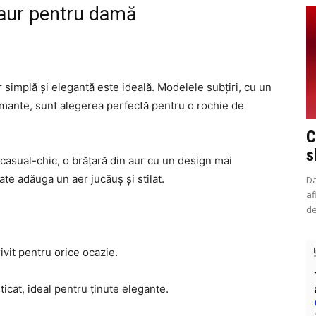
 aur pentru damă
r simplă și elegantă este ideală. Modelele subțiri, cu un
mante, sunt alegerea perfectă pentru o rochie de
C
s
asual-chic, o brățară din aur cu un design mai
ate adăuga un aer jucăuș și stilat.
Da
af
de
rivit pentru orice ocazie.
icat, ideal pentru ținute elegante.