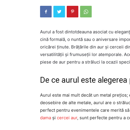
Aurul a fost dintotdeauna asociat cu eleganț
cină formală, o nuntă sau o aniversare impor
oricărei ținute. Brățările din aur și cerceii 
versatilității și frumuseții lor atemporale. Ac
piese de aur pentru a străluci la ocazii spec
De ce aurul este alegerea 
Aurul este mai mult decât un metal prețios; e
deosebire de alte metale, aurul are o străluc
perfect pentru evenimentele care merită să
dama
și
cercei aur
, sunt perfecte pentru a c