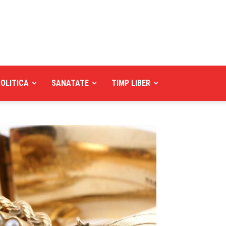
POLITICA
SANATATE
TIMP LIBER