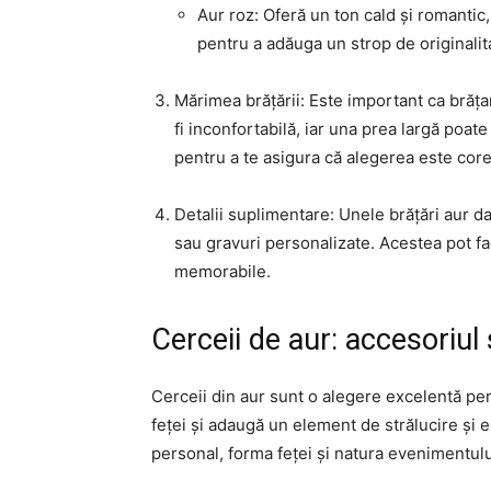
Aur roz: Oferă un ton cald și romantic
pentru a adăuga un strop de originalit
Mărimea brățării: Este important ca brăța
fi inconfortabilă, iar una prea largă poat
pentru a te asigura că alegerea este core
Detalii suplimentare: Unele brățări aur d
sau gravuri personalizate. Acestea pot fa
memorabile.
Cerceii de aur: accesoriul
Cerceii din aur sunt o alegere excelentă pen
feței și adaugă un element de strălucire și e
personal, forma feței și natura evenimentulu