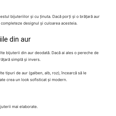
stul bijuteriilor și cu ținuta. Dacă porți și o brățară aur
ă completeze designul și culoarea acesteia.
ile din aur
lte bijuterii din aur deodată. Dacă ai ales o pereche de
ățară simplă și invers.
 tipuri de aur (galben, alb, roz), încearcă să le
te crea un look sofisticat și modern.
juterii mai elaborate.