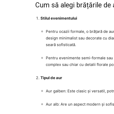
Cum să alegi brățările de
Stilul evenimentului
Pentru ocazii formale, o brățară de au
design minimalist sau decorate cu dia
seară sofisticată.
Pentru evenimente semi-formale sau c
complex sau chiar cu detalii florale po
Tipul de aur
Aur galben: Este clasic și versatil, pot
Aur alb: Are un aspect modern și sofist