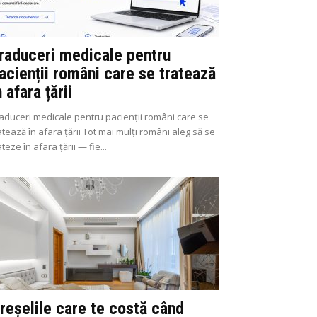
raduceri medicale pentru
acienții români care se tratează
n afara țării
aduceri medicale pentru pacienții români care se
atează în afara țării Tot mai mulți români aleg să se
ateze în afara țării — fie...
reșelile care te costă când