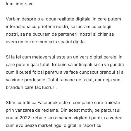
lumi imersive.
Vorbim despre o a
doua realitate digitala
in care putem
interactiona cu prietenii nostri, sa lucram cu colegii
nostri, sa ne bucuram de partenerii nostri si chiar sa
avem un loc de munca in spatiul digital.
Si la fel cum metaversul este un univers digital paralel in
care putem gasi totul, trebuie sa anticipati si sa va ganditi
cum il puteti folosi pentru a va face cunoscut brandul si a
va vinde produsele.
Totul ramane de facut, dar deja sunt
branduri care fac lucruri.
Stim cu totii ca Facebook este o companie care traieste
prin vanzarea de reclame.
Din acest motiv, pe parcursul
anului 2022 trebuie sa ramanem vigilenti pentru a vedea
cum evolueaza marketingul digital in raport cu