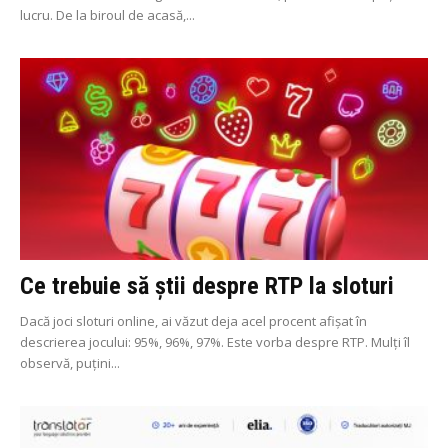
lucru. De la biroul de acasă,...
Ce trebuie să știi despre RTP la sloturi
Dacă joci sloturi online, ai văzut deja acel procent afișat în
descrierea jocului: 95%, 96%, 97%. Este vorba despre RTP. Mulți îl
observă, puțini...