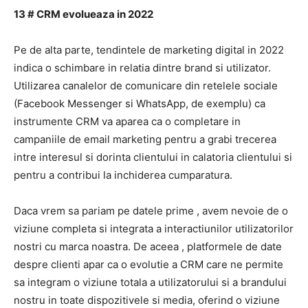
13 # CRM evolueaza in 2022
Pe de alta parte,
tendintele de marketing digital in 2022
indica o schimbare in relatia dintre brand si utilizator.
Utilizarea canalelor de comunicare din retelele sociale
(Facebook Messenger si WhatsApp, de exemplu) ca
instrumente CRM va aparea ca o completare in
campaniile de
email marketing
pentru a grabi trecerea
intre interesul si dorinta clientului in
calatoria clientului
si
pentru a contribui la inchiderea cumparatura.
Daca vrem sa pariam pe
datele prime
, avem nevoie de o
viziune completa si integrata a interactiunilor utilizatorilor
nostri cu marca noastra.
De aceea
, platformele de date
despre clienti
apar ca o evolutie a CRM care ne permite
sa integram o viziune totala a utilizatorului si a brandului
nostru in toate dispozitivele si media, oferind o viziune