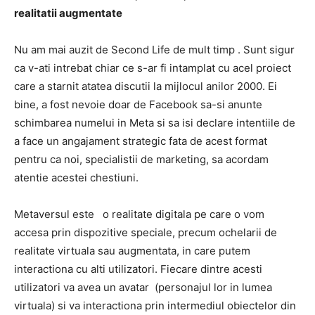
realitatii augmentate
Nu am mai auzit de
Second Life
de mult timp .
Sunt sigur
ca v-ati intrebat chiar ce s-ar fi intamplat cu acel proiect
care a starnit atatea discutii la mijlocul anilor 2000.
Ei
bine, a fost nevoie doar de Facebook sa-si anunte
schimbarea numelui in Meta si sa isi declare intentiile de
a face un angajament strategic fata de acest format
pentru ca noi, specialistii de marketing, sa acordam
atentie acestei chestiuni.
Metaversul
este
o realitate digitala pe care o vom
accesa prin dispozitive speciale, precum ochelarii de
realitate virtuala sau augmentata, in care putem
interactiona cu alti utilizatori.
Fiecare dintre acesti
utilizatori va avea un avatar
(personajul lor in lumea
virtuala) si va interactiona prin intermediul obiectelor din