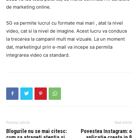
de marketing online.
5G va permite lucrul cu formate mai mari
, atat la nivel
video, cat si la nivel de imagine.
Acest lucru va conduce
la trecerea la campanii mult mai vizuale.
La un moment
dat,
marketingul prin e-mail
va incepe sa permita
integrarea video ca standard.
Previous article
Next article
Blogurile nu se mai citesc:
Povestea Instagram: o
cum sa atrageti atentia si
aplicatie creata in 8