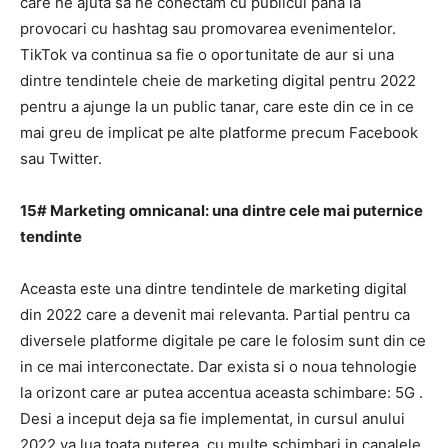
care ne ajuta sa ne conectam cu publicul pana la
provocari cu hashtag
sau promovarea evenimentelor.
TikTok va continua sa fie o oportunitate de aur si una
dintre tendintele cheie de marketing digital pentru 2022
pentru a ajunge la un public tanar, care este din ce in ce
mai greu de implicat pe alte platforme precum Facebook
sau Twitter.
15# Marketing omnicanal: una dintre cele mai puternice
tendinte
Aceasta este una dintre
tendintele de marketing digital
din 2022
care a devenit mai relevanta.
Partial pentru ca
diversele platforme digitale pe care le folosim sunt din ce
in ce mai interconectate.
Dar exista si o noua tehnologie
la orizont care ar putea accentua aceasta schimbare:
5G
.
Desi a inceput deja sa fie implementat, in cursul anului
2022 va lua toata puterea, cu multe schimbari in canalele