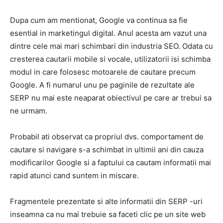
Dupa cum am mentionat, Google va continua sa fie
esential in marketingul digital.
Anul acesta am vazut una
dintre cele mai mari schimbari din industria SEO.
Odata cu
cresterea cautarii mobile si vocale, utilizatorii isi schimba
modul in care folosesc motoarele de cautare precum
Google.
A fi numarul unu pe paginile de rezultate ale
SERP nu mai este neaparat obiectivul pe care ar trebui sa
ne urmam.
Probabil ati observat ca propriul dvs. comportament de
cautare si navigare s-a schimbat in ultimii ani din cauza
modificarilor Google si a faptului ca cautam informatii mai
rapid atunci cand suntem in miscare.
Fragmentele
prezentate si alte informatii din
SERP
-uri
inseamna ca nu mai trebuie sa
faceti clic
pe un site web