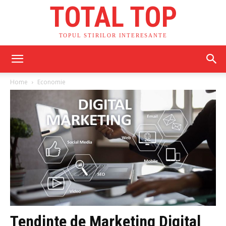
TOTAL TOP
TOPUL STIRILOR INTERESANTE
Home
Economie
Tendinte de Marketing Digital