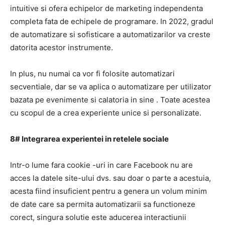
intuitive si ofera echipelor de marketing independenta
completa fata de echipele de programare.
In 2022, gradul
de automatizare si sofisticare a automatizarilor va creste
datorita acestor instrumente.
In plus, nu numai ca vor fi folosite automatizari
secventiale, dar se va aplica o automatizare per utilizator
bazata pe evenimente si
calatoria
in sine .
Toate acestea
cu scopul de a
crea experiente unice si personalizate.
8# Integrarea experientei in retelele sociale
Intr-o lume fara
cookie
-uri in care Facebook nu are
acces la datele site-ului dvs. sau doar o parte a acestuia,
acesta fiind insuficient pentru a genera un volum minim
de date care sa permita automatizarii sa functioneze
corect, singura solutie este aducerea interactiunii