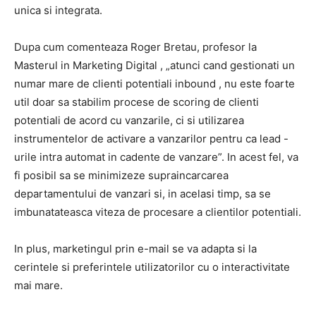
unica si integrata.
Dupa cum comenteaza Roger Bretau, profesor la
Masterul in Marketing Digital
, „atunci cand gestionati un
numar mare de
clienti potentiali inbound
, nu este foarte
util doar sa stabilim procese de
scoring
de clienti
potentiali de acord cu vanzarile, ci si utilizarea
instrumentelor de
activare a vanzarilor
pentru ca
lead
-
urile intra automat in cadente de vanzare”.
In acest fel, va
fi posibil sa se minimizeze supraincarcarea
departamentului de vanzari si, in acelasi timp, sa se
imbunatateasca viteza de procesare a clientilor
potentiali.
In plus,
marketingul prin e-mail
se va adapta si la
cerintele si preferintele utilizatorilor cu o interactivitate
mai mare.