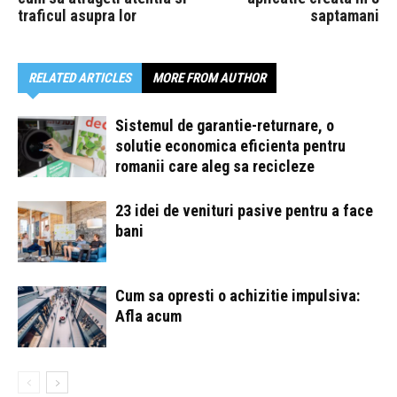
traficul asupra lor
saptamani
RELATED ARTICLES
MORE FROM AUTHOR
Sistemul de garantie-returnare, o
solutie economica eficienta pentru
romanii care aleg sa recicleze
23 idei de venituri pasive pentru a face
bani
Cum sa opresti o achizitie impulsiva:
Afla acum