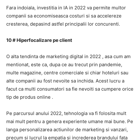
Fara indoiala,
investitia in IA
in 2022
va permite multor
companii sa economiseasca costuri si sa accelereze
cresterea, depasind astfel principalii lor concurenti.
10 # Hiperfocalizare pe client
O alta
tendinta de marketing digital in 2022
, asa cum am
mentionat, este ca, dupa ce au trecut prin pandemie,
multe magazine, centre comerciale si chiar hoteluri sau
alte companii au fost nevoite sa inchida.
Acest lucru a
facut ca multi consumatori sa fie nevoiti sa cumpere orice
tip de produs
online
.
Pe parcursul anului 2022, tehnologia va fi folosita mult
mai mult pentru a
genera experiente umane mai bune.
Pe
langa
personalizarea actiunilor de marketing
si vanzari,
precum si lucrul la empatia si increderea brandului fata