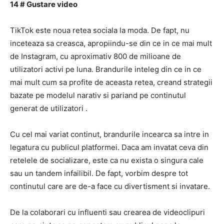
14 # Gustare video
TikTok este noua retea sociala la moda.
De fapt, nu
inceteaza sa creasca, apropiindu-se din ce in ce mai mult
de Instagram, cu aproximativ 800 de milioane de
utilizatori activi pe luna.
Brandurile inteleg din ce in ce
mai mult cum sa profite de aceasta retea, creand strategii
bazate pe modelul narativ si pariand pe
continutul
generat de utilizatori
.
Cu cel mai variat continut, brandurile incearca sa intre in
legatura cu publicul platformei.
Daca am invatat ceva din
retelele de socializare, este ca nu exista o singura cale
sau un tandem infailibil.
De fapt, vorbim despre tot
continutul care are de-a face cu divertisment si invatare.
De la colaborari cu influenti sau crearea de videoclipuri