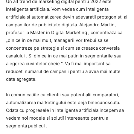
Un alt
trend de marketing digital pentru 2022
este
inteligenta artificiala.
Vom vedea cum inteligenta
artificiala si automatizarea devin adevaratii protagonisti ai
campaniilor de publicitate digitala.
Alejandro Martin,
profesor la
Master in Digital Marketing
, comenteaza ca
„din ce in ce mai mult, managerii vor trebui sa
se
concentreze pe strategie si cum sa creasca conversia
canalului
.
Si din ce in ce mai putin in segmentarile sau
alegerea
cuvintelor cheie
”.
Va fi mai important sa
reduceti numarul de campanii pentru a avea mai multe
date agregate.
In comunicatiile cu clientii sau potentialii cumparatori,
automatizarea marketingului
este deja binecunoscuta.
Odata cu progresele in inteligenta artificiala incepem sa
vedem
noi modele si solutii interesante pentru a
segmenta publicul
.