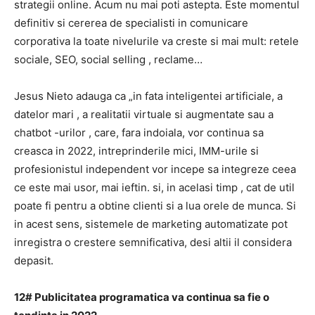
strategii online.
Acum nu mai poti astepta.
Este momentul
definitiv si cererea de specialisti in comunicare
corporativa la toate nivelurile va creste si mai mult: retele
sociale, SEO,
social selling
, reclame…
Jesus Nieto adauga ca „in fata inteligentei artificiale, a
datelor mari
, a realitatii virtuale si augmentate sau
a
chatbot
-urilor , care, fara indoiala, vor continua sa
creasca in 2022, intreprinderile mici, IMM-urile si
profesionistul independent vor incepe sa integreze
ceea
ce este mai usor, mai ieftin. si, in acelasi timp
, cat de util
poate fi pentru a obtine clienti si a lua orele de munca.
Si
in acest sens, sistemele de marketing automatizate pot
inregistra o crestere semnificativa, desi altii il considera
depasit.
12# Publicitatea programatica va continua sa fie o