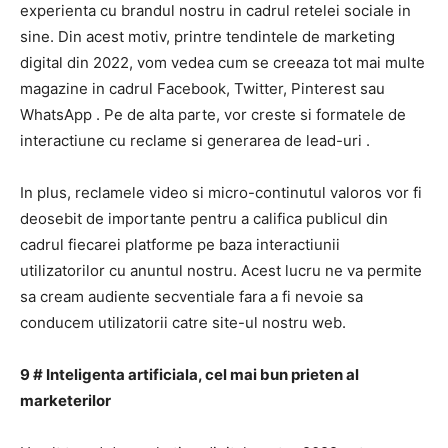
experienta cu brandul nostru in cadrul retelei sociale in
sine.
Din acest motiv, printre tendintele de marketing
digital din 2022,
vom vedea cum se creeaza tot mai multe
magazine in cadrul Facebook, Twitter, Pinterest sau
WhatsApp
.
Pe de alta parte, vor creste si formatele de
interactiune cu reclame si
generarea de lead-uri
.
In plus, reclamele video si micro-continutul valoros vor fi
deosebit de importante pentru a califica publicul din
cadrul fiecarei platforme pe baza interactiunii
utilizatorilor cu anuntul nostru.
Acest lucru ne va permite
sa cream audiente secventiale fara a fi nevoie sa
conducem utilizatorii catre site-ul nostru web.
9 # Inteligenta artificiala, cel mai bun prieten al
marketerilor