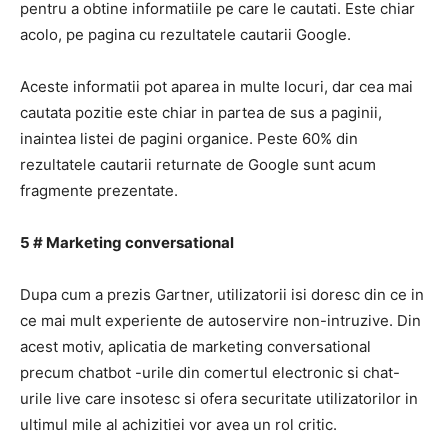
pentru a obtine informatiile pe care le cautati.
Este chiar
acolo, pe pagina cu rezultatele cautarii Google.
Aceste informatii pot aparea in multe locuri, dar cea mai
cautata pozitie este chiar in partea de sus a paginii,
inaintea listei de pagini organice.
Peste 60% din
rezultatele cautarii returnate de Google sunt acum
fragmente prezentate.
5 #
Marketing conversational
Dupa cum a prezis Gartner, utilizatorii isi doresc din ce in
ce mai mult experiente de autoservire non-intruzive.
Din
acest motiv, aplicatia de marketing conversational
precum
chatbot
-urile din comertul electronic si
chat-
urile live
care insotesc si ofera securitate utilizatorilor in
ultimul mile al achizitiei vor avea un rol critic.