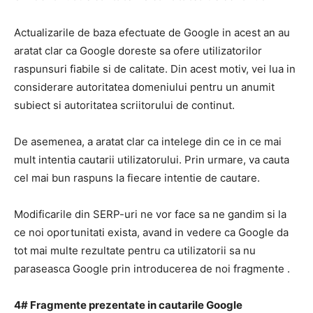
Actualizarile de
baza
efectuate de Google in acest an au
aratat clar ca Google doreste sa ofere utilizatorilor
raspunsuri fiabile si de calitate.
Din acest motiv,
vei lua in
considerare autoritatea domeniului pentru un anumit
subiect si autoritatea scriitorului de continut.
De asemenea, a aratat clar ca intelege din ce in ce mai
mult intentia cautarii utilizatorului.
Prin urmare, va cauta
cel mai bun raspuns la fiecare intentie de cautare.
Modificarile din SERP-uri ne vor face sa ne gandim si la
ce noi oportunitati exista, avand in vedere ca Google da
tot mai multe rezultate pentru ca utilizatorii sa nu
paraseasca Google prin introducerea de noi
fragmente
.
4#
Fragmente prezentate
in cautarile Google