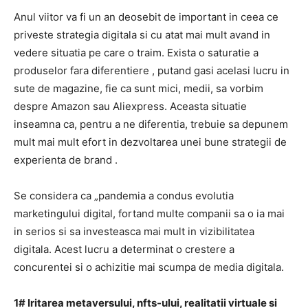
Anul viitor va fi un an deosebit de important in ceea ce
priveste strategia digitala si cu atat mai mult avand in
vedere situatia pe care o traim. Exista o saturatie a
produselor fara diferentiere , putand gasi acelasi lucru in
sute de magazine, fie ca sunt mici, medii, sa vorbim
despre Amazon sau Aliexpress. Aceasta situatie
inseamna ca, pentru a ne diferentia, trebuie sa depunem
mult mai mult efort in dezvoltarea unei bune strategii de
experienta de brand .
Se considera ca „pandemia a condus evolutia
marketingului digital, fortand multe companii sa o ia mai
in serios si sa investeasca mai mult in vizibilitatea
digitala.
Acest lucru a determinat o crestere a
concurentei si o achizitie mai scumpa de media digitala.
1# Iritarea metaversului, nfts-ului, realitatii virtuale si