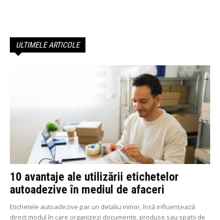
ULTIMELE ARTICOLE
10 avantaje ale utilizării etichetelor
autoadezive în mediul de afaceri
Etichetele autoadezive par un detaliu minor, însă influențează
direct modul în care organizezi documente, produse sau spații de