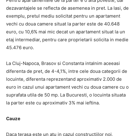
Pentru apartamentele de la parter e o alta poveste, dar
dezavantajele se reflecta de asemenea in pret. La Iasi, de
exemplu, pretul mediu solicitat pentru un apartament
vechi cu doua camere situat la parter este de 40.648
euro, cu 10,6% mai mic decat un apartament situat la un
etaj intermediar, pentru care proprietarii solicita in medie
45.476 euro.
La Cluj-Napoca, Brasov si Constanta intalnim aceeasi
diferenta de pret, de 4-4,1%, intre cele doua categorii de
locuinte, diferenta reprezentand aproximativ 2.000 de
euro in cazul unui apartament vechi cu doua camere cu o
suprafata utila de 50 mp. La Bucuresti, o locuinta situata
la parter este cu aproximativ 3% mai ieftina.
Cauze
Daca terasa este un atu in cazul constructiilor noi,