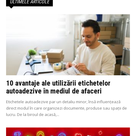
ULTIMELE ARTICOLE
10 avantaje ale utilizării etichetelor
autoadezive în mediul de afaceri
Etichetele autoadezive par un detaliu minor, însă influențează
direct modul în care organizezi documente, produse sau spații de
lucru. De la biroul de acasă,...