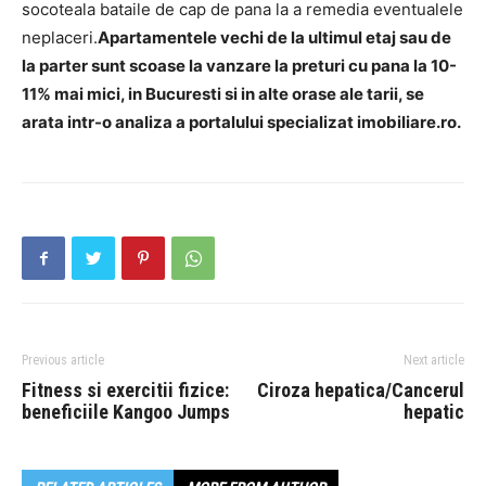
socoteala bataile de cap de pana la a remedia eventualele
neplaceri.
Apartamentele vechi de la ultimul etaj sau de
la parter sunt scoase la vanzare la preturi cu pana la 10-
11% mai mici, in Bucuresti si in alte orase ale tarii, se
arata intr-o analiza a portalului specializat imobiliare.ro.
Previous article
Next article
Fitness si exercitii fizice:
Ciroza hepatica/Cancerul
beneficiile Kangoo Jumps
hepatic