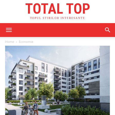
TOTAL TOP
TOPUL STIRILOR INTERESANTE
Home
Economie