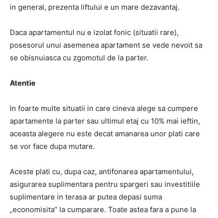
in general, prezenta liftului e un mare dezavantaj.
Daca apartamentul nu e izolat fonic (situatii rare),
posesorul unui asemenea apartament se vede nevoit sa
se obisnuiasca cu zgomotul de la parter.
Atentie
In foarte multe situatii in care cineva alege sa cumpere
apartamente la parter sau ultimul etaj cu 10% mai ieftin,
aceasta alegere nu este decat amanarea unor plati care
se vor face dupa mutare.
Aceste plati cu, dupa caz, antifonarea apartamentului,
asigurarea suplimentara pentru spargeri sau investitiile
suplimentare in terasa ar putea depasi suma
„economisita” la cumparare. Toate astea fara a pune la