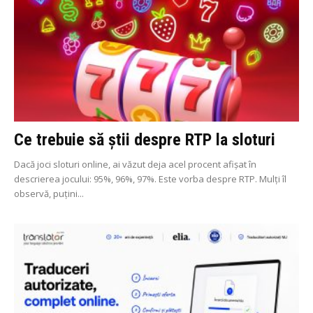
Ce trebuie să știi despre RTP la sloturi
Dacă joci sloturi online, ai văzut deja acel procent afișat în
descrierea jocului: 95%, 96%, 97%. Este vorba despre RTP. Mulți îl
observă, puțini...