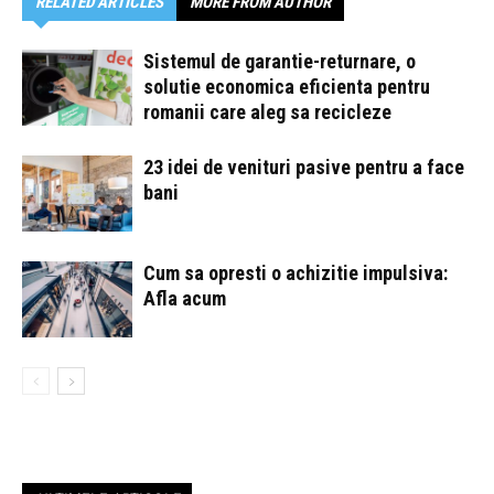
RELATED ARTICLES
MORE FROM AUTHOR
Sistemul de garantie-returnare, o
solutie economica eficienta pentru
romanii care aleg sa recicleze
23 idei de venituri pasive pentru a face
bani
Cum sa opresti o achizitie impulsiva:
Afla acum