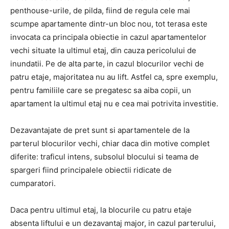
penthouse-urile, de pilda, fiind de regula cele mai
scumpe apartamente dintr-un bloc nou, tot terasa este
invocata ca principala obiectie in cazul apartamentelor
vechi situate la ultimul etaj, din cauza pericolului de
inundatii. Pe de alta parte, in cazul blocurilor vechi de
patru etaje, majoritatea nu au lift. Astfel ca, spre exemplu,
pentru familiile care se pregatesc sa aiba copii, un
apartament la ultimul etaj nu e cea mai potrivita investitie.
Dezavantajate de pret sunt si apartamentele de la
parterul blocurilor vechi, chiar daca din motive complet
diferite: traficul intens, subsolul blocului si teama de
spargeri fiind principalele obiectii ridicate de
cumparatori.
Daca pentru ultimul etaj, la blocurile cu patru etaje
absenta liftului e un dezavantaj major, in cazul parterului,